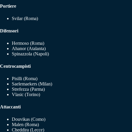
Portiere
Svilar (Roma)
Difensori
Hermoso (Roma)
Ahanor (Atalanta)
Spinazzola (Napoli)
Centrocampisti
Pisilli (Roma)
Saelemaekers (Milan)
Strefezza (Parma)
Vlasic (Torino)
Attaccanti
Douvikas (Como)
Malen (Roma)
Cheddira (Lecce)