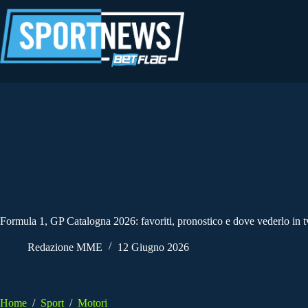
Salta
al
contenuto
Formula 1, GP Catalogna 2026: favoriti, pronostico e dove vederlo in t
Redazione MME
12 Giugno 2026
Home
/
Sport
/
Motori