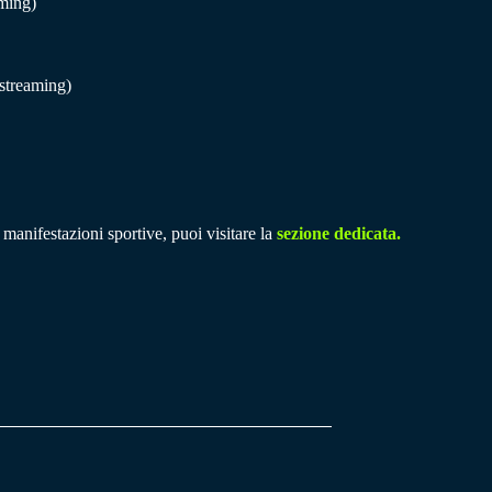
ming)
streaming)
 manifestazioni sportive, puoi visitare la
sezione dedicata.