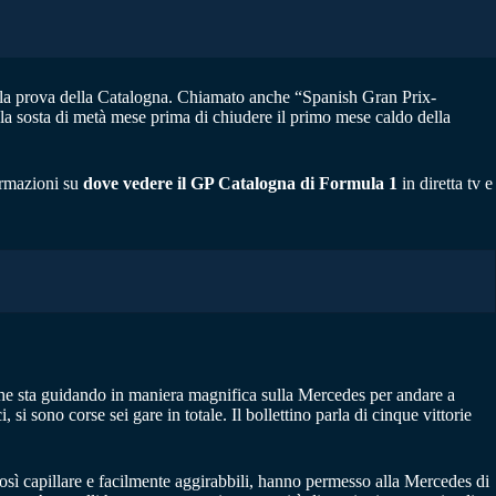
 la prova della Catalogna. Chiamato anche “Spanish Gran Prix-
te la sosta di metà mese prima di chiudere il primo mese caldo della
ormazioni su
dove vedere il GP Catalogna di Formula 1
in diretta tv e
che sta guidando in maniera magnifica sulla Mercedes per andare a
si sono corse sei gare in totale. Il bollettino parla di cinque vittorie
osì capillare e facilmente aggirabbili, hanno permesso alla Mercedes di