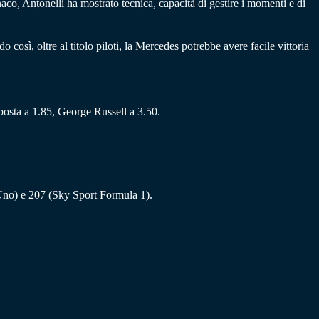
o, Antonelli ha mostrato tecnica, capacità di gestire i momenti e di
osì, oltre al titolo piloti, la Mercedes potrebbe avere facile vittoria
oposta a 1.85, George Russell a 3.50.
 Uno) e 207 (Sky Sport Formula 1).