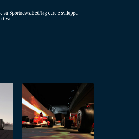
he su Sportnews.BetFlag cura e sviluppa
rtiva.