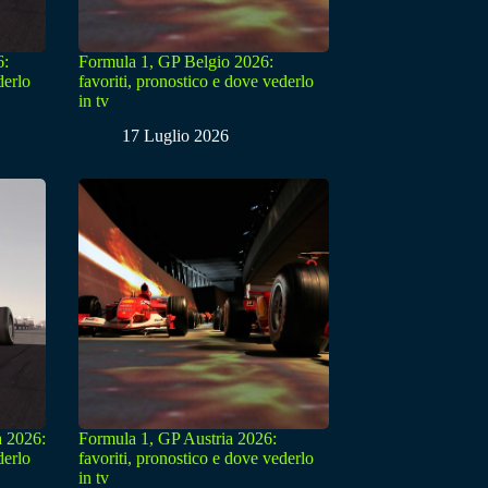
6:
Formula 1, GP Belgio 2026:
derlo
favoriti, pronostico e dove vederlo
in tv
17 Luglio 2026
a 2026:
Formula 1, GP Austria 2026:
derlo
favoriti, pronostico e dove vederlo
in tv