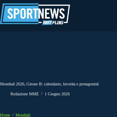
Salta
al
contenuto
Mondiali 2026, Girone B: calendario, favorita e protagonisti
Redazione MME
1 Giugno 2026
Home
/
Mondiali