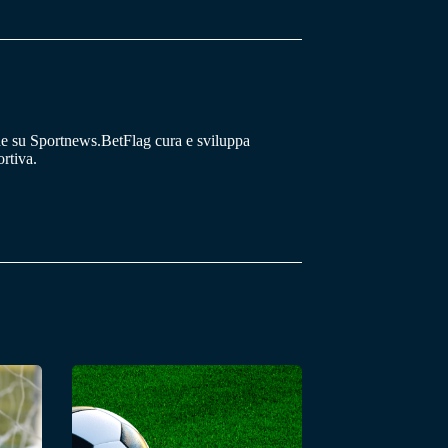
he su Sportnews.BetFlag cura e sviluppa
rtiva.