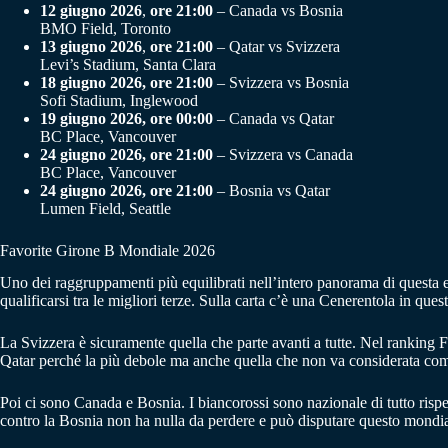
12 giugno 2026
,
ore 21:00
– Canada vs Bosnia
BMO Field, Toronto
13 giugno 2026
,
ore 21:00
– Qatar vs Svizzera
Levi’s Stadium, Santa Clara
18 giugno 2026, ore 21:00
– Svizzera vs Bosnia
Sofi Stadium, Inglewood
19 giugno 2026, ore 00:00
– Canada vs Qatar
BC Place, Vancouver
24 giugno 2026, ore 21:00
– Svizzera vs Canada
BC Place, Vancouver
24 giugno 2026, ore 21:00
– Bosnia vs Qatar
Lumen Field, Seattle
Favorite Girone B Mondiale 2026
Uno dei raggruppamenti più equilibrati nell’intero panorama di questa ed
qualificarsi tra le migliori terze. Sulla carta c’è una Cenerentola in q
La Svizzera è sicuramente quella che parte avanti a tutte. Nel ranking 
Qatar perché la più debole ma anche quella che non va considerata come 
Poi ci sono Canada e Bosnia. I biancorossi sono nazionale di tutto risp
contro la Bosnia non ha nulla da perdere e può disputare questo mondiale