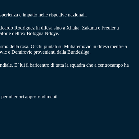
sperienza e impatto nelle rispettive nazionali.
 Ricardo Rodriguez in difesa sino a Xhaka, Zakaria e Freuler a
kafor e dell’ex Bologna Ndoye.
usiasmo della rosa. Occhi puntati su Muharemovic in difesa mentre a
ovic e Demirovic provenienti dalla Bundesliga.
diale. E’ lui il baricentro di tutta la squadra che a centrocampo ha
 per ulteriori approfondimenti.