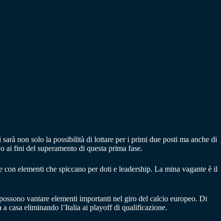
arà non solo la possibilità di lottare per i primi due posti ma anche di
o ai fini del superamento di questa prima fase.
e con elementi che spiccano per doti e leadership. La mina vagante è il
 possono vantare elementi importanti nel giro del calcio europeo. Di
 casa eliminando l’Italia ai playoff di qualificazione.