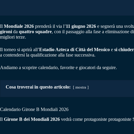
Il
Mondiale 2026
prenderà il via l’
11 giugno 2026
e segnerà una svolta
gironi
da
quattro squadre
, con il passaggio alla fase a eliminazione d
migliori terze.
Il torneo si aprirà all’
Estadio Azteca di Città del Messico
e
si chiuder
a contendersi la qualificazione alla fase successiva.
Andiamo a scoprire calendario, favorite e giocatori da seguire.
Cosa troverai in questo articolo:
mostra
Calendario Girone B Mondiali 2026
Il
Girone B dei Mondiali 2026
vedrà come protagoniste protagoniste Svi