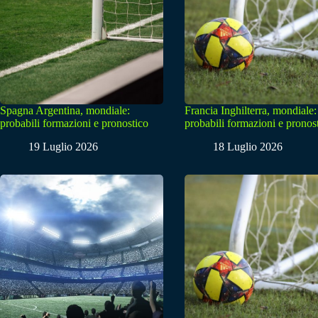
Spagna Argentina, mondiale:
Francia Inghilterra, mondiale:
probabili formazioni e pronostico
probabili formazioni e pronos
19 Luglio 2026
18 Luglio 2026