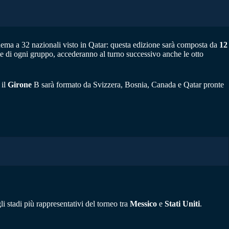
chema a 32 nazionali visto in Qatar: questa edizione sarà composta da
12
icate di ogni gruppo, accederanno al turno successivo anche le otto
 il
Girone
B sarà formato da Svizzera, Bosnia, Canada e Qatar pronte
i stadi più rappresentativi del torneo tra
Messico
e
Stati Uniti
.