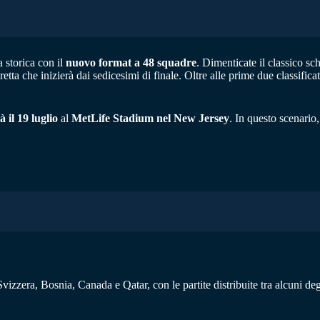
 storica con il
nuovo format a 48 squadre
. Dimenticate il classico s
iretta che inizierà dai sedicesimi di finale. Oltre alle prime due classif
à il 19 luglio
al
MetLife Stadium nel New Jersey
. In questo scenario,
zzera, Bosnia, Canada e Qatar, con le partite distribuite tra alcuni degl