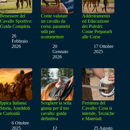
Benessere del
Come valutare
Addestramento
Cavallo Sportivo:
un cavallo da
ed Educazione
Guida Completa
corsa: parametri
dei Puledri:
utili per
Come Prepararli
26
scommettere
alle Corse
Febbraio
2026
20
17 Ottobre
Gennaio
2025
2026
Ippica Italiana:
Scegliere la sella
Ferratura del
Storia, Aneddoti
giusta per il tuo
Cavallo: Cosa si
e Curiosità
cavallo: guida
intende, Tecniche
definitiva
e Materiali
6 Ottobre
2025
12
25 Agosto