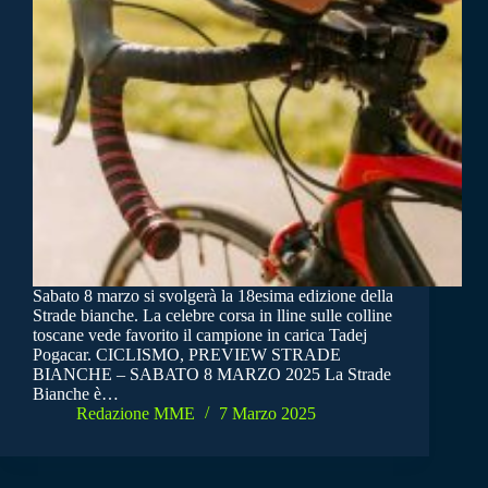
Sabato 8 marzo si svolgerà la 18esima edizione della
Strade bianche. La celebre corsa in lline sulle colline
toscane vede favorito il campione in carica Tadej
Pogacar. CICLISMO, PREVIEW STRADE
BIANCHE – SABATO 8 MARZO 2025 La Strade
Bianche è…
Redazione MME
7 Marzo 2025