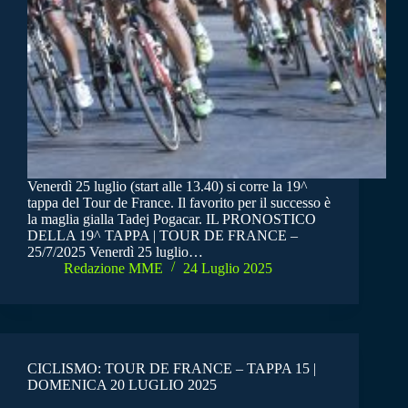
Venerdì 25 luglio (start alle 13.40) si corre la 19^
tappa del Tour de France. Il favorito per il successo è
la maglia gialla Tadej Pogacar. IL PRONOSTICO
DELLA 19^ TAPPA | TOUR DE FRANCE –
25/7/2025 Venerdì 25 luglio…
Redazione MME
24 Luglio 2025
CICLISMO: TOUR DE FRANCE – TAPPA 15 |
DOMENICA 20 LUGLIO 2025