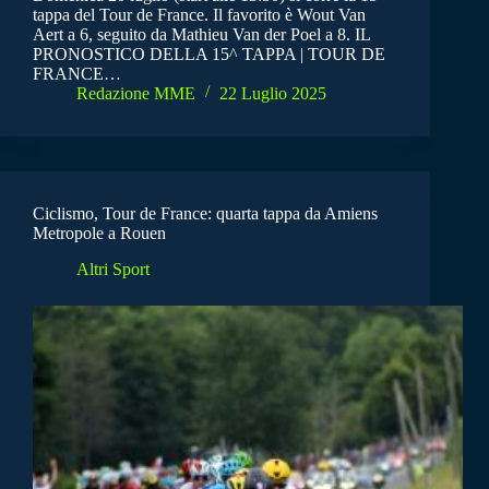
tappa del Tour de France. Il favorito è Wout Van
Aert a 6, seguito da Mathieu Van der Poel a 8. IL
PRONOSTICO DELLA 15^ TAPPA | TOUR DE
FRANCE…
Redazione MME
22 Luglio 2025
Ciclismo, Tour de France: quarta tappa da Amiens
Metropole a Rouen
Altri Sport