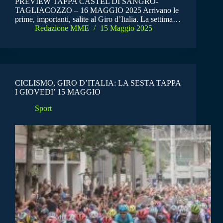
PREVIEW TAPPA CASTEL DI SANGRO-
TAGLIACOZZO – 16 MAGGIO 2025 Arrivano le
prime, importanti, salite al Giro d’Italia. La settima…
Redazione MME
15 Maggio 2025
CICLISMO, GIRO D’ITALIA: LA SESTA TAPPA
I GIOVEDI’ 15 MAGGIO
Sport