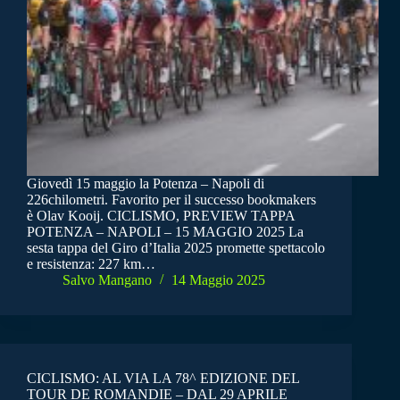
Giovedì 15 maggio la Potenza – Napoli di
226chilometri. Favorito per il successo bookmakers
è Olav Kooij. CICLISMO, PREVIEW TAPPA
POTENZA – NAPOLI – 15 MAGGIO 2025 La
sesta tappa del Giro d’Italia 2025 promette spettacolo
e resistenza: 227 km…
Salvo Mangano
14 Maggio 2025
CICLISMO: AL VIA LA 78^ EDIZIONE DEL
TOUR DE ROMANDIE – DAL 29 APRILE