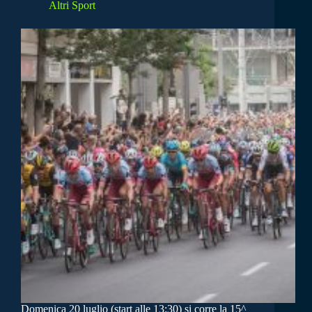
Altri Sport
Domenica 20 luglio (start alle 13:30) si corre la 15^