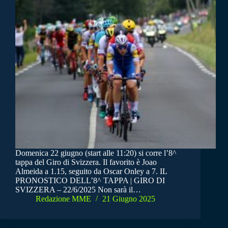
Domenica 22 giugno (start alle 11:20) si corre l’8^
tappa del Giro di Svizzera. Il favorito è Joao
Almeida a 1.15, seguito da Oscar Onley a 7. IL
PRONOSTICO DELL’8^ TAPPA | GIRO DI
SVIZZERA – 22/6/2025 Non sarà il…
Redazione MME
21 Giugno 2025