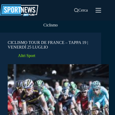
Salta
al
Cerca
contenuto
Ciclismo
CICLISMO TOUR DE FRANCE – TAPPA 19 |
VENERDÌ 25 LUGLIO
Altri Sport