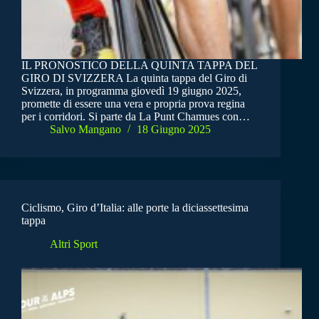
IL PRONOSTICO DELLA QUINTA TAPPA DEL
GIRO DI SVIZZERA La quinta tappa del Giro di
Svizzera, in programma giovedì 19 giugno 2025,
promette di essere una vera e propria prova regina
per i corridori. Si parte da La Punt Chamues con…
Salvo Mangano
18 Giugno 2025
Ciclismo, Giro d’Italia: alle porte la diciassettesima
tappa
Altri Sport