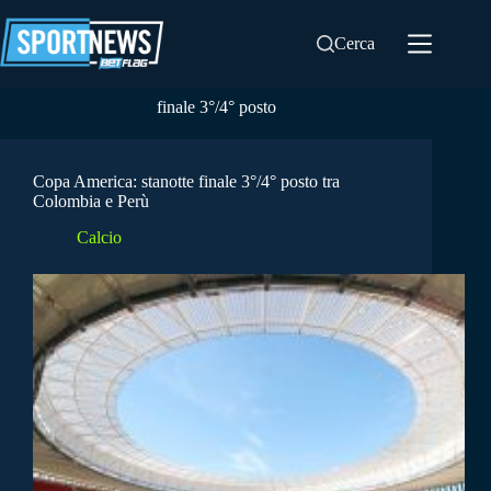
Salta
al
Cerca
contenuto
finale 3°/4° posto
Copa America: stanotte finale 3°/4° posto tra
Colombia e Perù
Calcio