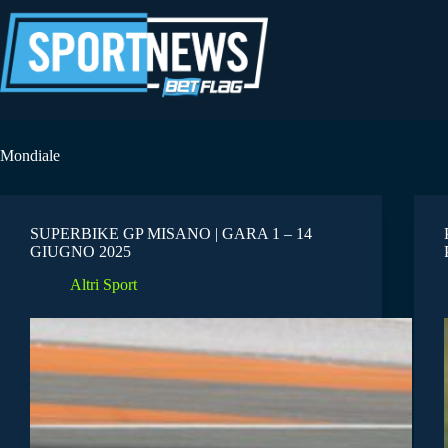
Salta
al
contenuto
Mondiale
SUPERBIKE GP MISANO | GARA 1 – 14
GIUGNO 2025
Altri Sport