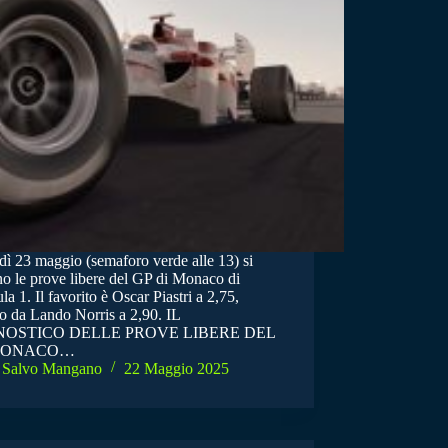
dì 23 maggio (semaforo verde alle 13) si
no le prove libere del GP di Monaco di
a 1. Il favorito è Oscar Piastri a 2,75,
to da Lando Norris a 2,90. IL
OSTICO DELLE PROVE LIBERE DEL
MONACO…
Salvo Mangano
22 Maggio 2025