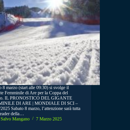
 8 marzo (start alle 09:30) si svolge il
te Femminile di Are per la Coppa del
o. IL PRONOSTICO DEL GIGANTE
INILE DI ARE | MONDIALE DI SCI –
2025 Sabato 8 marzo, l’attenzione sarà tutta
leader della…
Salvo Mangano
7 Marzo 2025