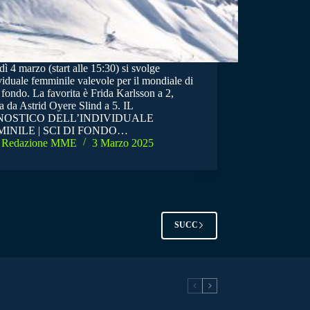
ì 4 marzo (start alle 15:30) si svolge
viduale femminile valevole per il mondiale di
 fondo. La favorita è Frida Karlsson a 2,
a da Astrid Oyere Slind a 5. IL
NOSTICO DELL’INDIVIDUALE
INILE | SCI DI FONDO…
Redazione MME
3 Marzo 2025
SUCC