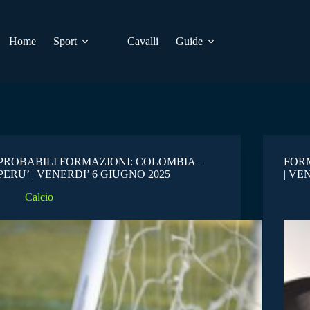
Home
Sport
Cavalli
Guide
PROBABILI FORMAZIONI: COLOMBIA –
FORM
PERU’ | VENERDI’ 6 GIUGNO 2025
| VE
Calcio