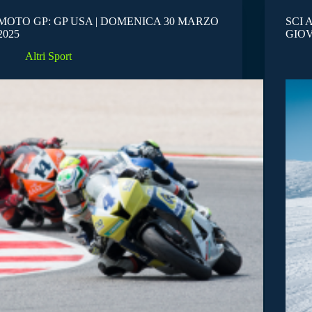
MOTO GP: GP USA | DOMENICA 30 MARZO
SCI 
2025
GIOV
Altri Sport