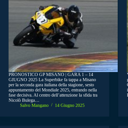
PRONOSTICO GP MISANO | GARA 1 – 14
GIUGNO 2025 La Superbike fa tappa a Misano
per la seconda gara italiana della stagione, sesto
appuntamento del Mondiale 2025, entrando nella
fase decisiva. Al centro dell’attenzione la sfida tra
Nicolò Bulega…
Salvo Mangano
14 Giugno 2025