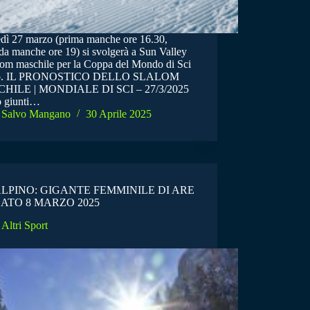
dì 27 marzo (prima manche ore 16.30,
da manche ore 19) si svolgerà a Sun Valley
alom maschile per la Coppa del Mondo di Sci
no. IL PRONOSTICO DELLO SLALOM
HILE | MONDIALE DI SCI – 27/3/2025
 giunti…
Salvo Mangano
30 Aprile 2025
ALPINO: GIGANTE FEMMINILE DI ARE
BATO 8 MARZO 2025
Altri Sport