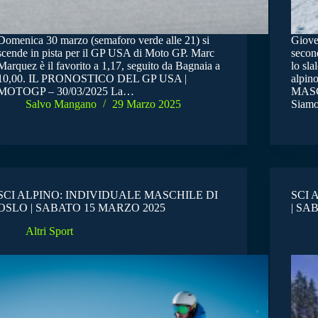
Domenica 30 marzo (semaforo verde alle 21) si
Giove
scende in pista per il GP USA di Moto GP. Marc
secon
Marquez è il favorito a 1,17, seguito da Bagnaia a
lo sl
10,00. IL PRONOSTICO DEL GP USA |
alpi
MOTOGP – 30/03/2025 La…
MASC
Salvo Mangano
29 Marzo 2025
Siamo
SCI ALPINO: INDIVIDUALE MASCHILE DI
SCI 
OSLO | SABATO 15 MARZO 2025
| SA
Altri Sport