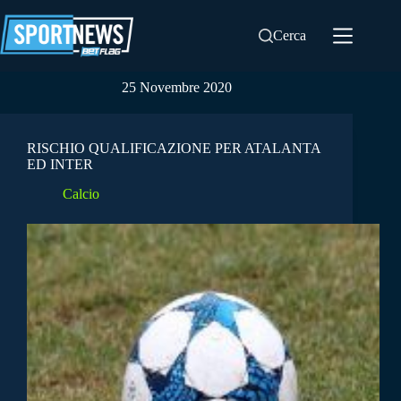
Salta
al
Cerca
contenuto
25 Novembre 2020
RISCHIO QUALIFICAZIONE PER ATALANTA
ED INTER
Calcio