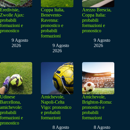
Eredivisie,
Coppa Italia,
Arezzo Brescia,
Zwolle Ajax:
Benevento-
Coppa Italia:
probabili
Ravenna:
probabili
formazioni e
pronostico e
formazioni e
pronostico
probabili
pronostico
formazioni
9 Agosto
9 Agosto
2026
9 Agosto
2026
2026
Udinese
Amichevole,
Amichevole,
Barcellona,
Napoli-Celta
Brighton-Roma:
amichevole:
Vigo: pronostico
pronostico e
probabili
e probabili
probabili
formazioni e
formazioni
formazioni
pronostico
8 Agosto
8 Agosto