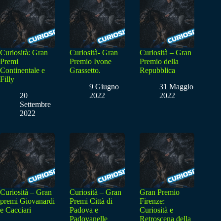
Curiosità: Gran
Curiosità- Gran
Curiosità – Gran
Premi
Premio Ivone
Premio della
Continentale e
Grassetto.
Repubblica
Filly
9 Giugno
31 Maggio
20
2022
2022
Settembre
2022
Curiosità – Gran
Curiosità – Gran
Gran Premio
premi Giovanardi
Premi Città di
Firenze:
e Cacciari
Padova e
Curiosità e
Padovanelle
Retroscena della