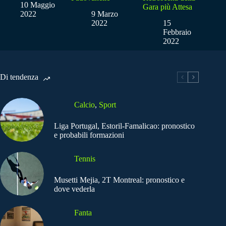
10 Maggio
Gara più Attesa
2022
9 Marzo
2022
15
Febbraio
2022
Di tendenza
Calcio
,
Sport
Liga Portugal, Estoril-Famalicao: pronostico
e probabili formazioni
Tennis
Musetti Mejia, 2T Montreal: pronostico e
dove vederla
Fanta