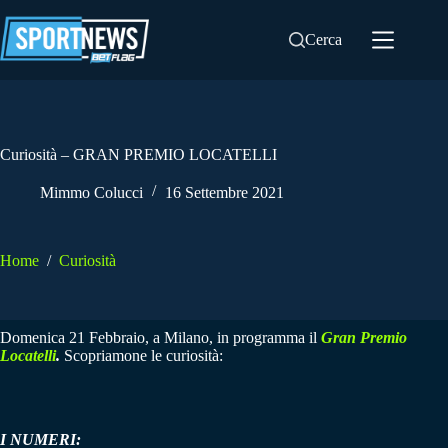
Salta
al
Cerca
contenuto
Curiosità – GRAN PREMIO LOCATELLI
Mimmo Colucci
16 Settembre 2021
Home
/
Curiosità
Domenica 21 Febbraio, a Milano, in programma il
Gran Premio
Locatelli
.
Scopriamone le curiosità:
I NUMERI: