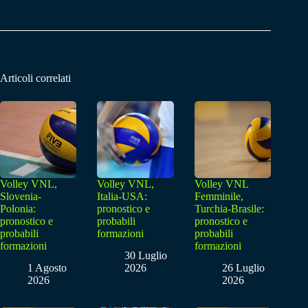
Articoli correlati
Volley VNL,
Volley VNL,
Volley VNL
Slovenia-
Italia-USA:
Femminile,
Polonia:
pronostico e
Turchia-Brasile:
pronostico e
probabili
pronostico e
probabili
formazioni
probabili
formazioni
formazioni
30 Luglio
1 Agosto
2026
26 Luglio
2026
2026