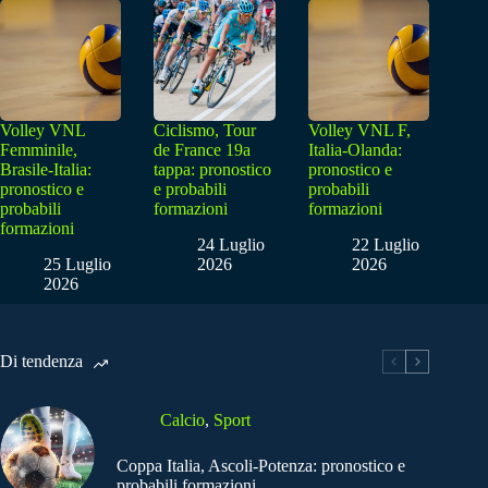
Volley VNL
Ciclismo, Tour
Volley VNL F,
Femminile,
de France 19a
Italia-Olanda:
Brasile-Italia:
tappa: pronostico
pronostico e
pronostico e
e probabili
probabili
probabili
formazioni
formazioni
formazioni
24 Luglio
22 Luglio
25 Luglio
2026
2026
2026
Di tendenza
Calcio
,
Sport
Coppa Italia, Ascoli-Potenza: pronostico e
probabili formazioni