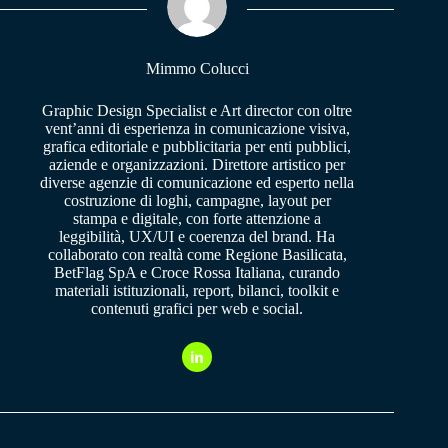
pp
m
Mimmo Colucci
Graphic Design Specialist e Art director con oltre
vent’anni di esperienza in comunicazione visiva,
grafica editoriale e pubblicitaria per enti pubblici,
aziende e organizzazioni. Direttore artistico per
diverse agenzie di comunicazione ed esperto nella
costruzione di loghi, campagne, layout per
stampa e digitale, con forte attenzione a
leggibilità, UX/UI e coerenza del brand. Ha
collaborato con realtà come Regione Basilicata,
BetFlag SpA e Croce Rossa Italiana, curando
materiali istituzionali, report, bilanci, toolkit e
contenuti grafici per web e social.