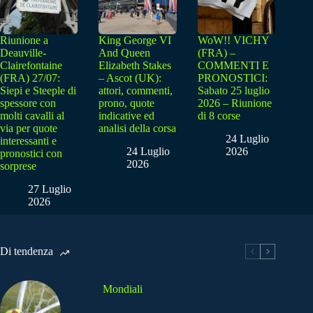
Riunione a
King George VI
WoW!! VICHY
Deauville-
And Queen
(FRA) –
Clairefontaine
Elizabeth Stakes
COMMENTI E
(FRA) 27/07:
– Ascot (UK):
PRONOSTICI:
Siepi e Steeple di
attori, commenti,
Sabato 25 luglio
spessore con
prono, quote
2026 – Riunione
molti cavalli al
indicative ed
di 8 corse
via per quote
analisi della corsa
24 Luglio
interessanti e
24 Luglio
2026
pronostici con
2026
sorprese
27 Luglio
2026
Di tendenza
Mondiali