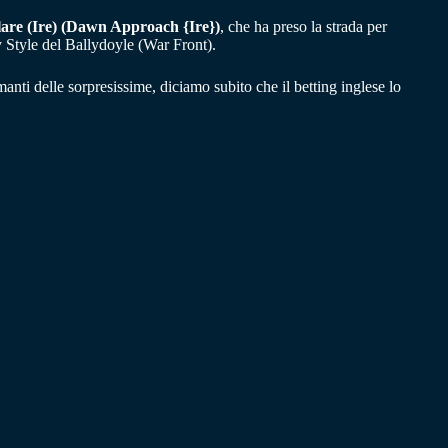
lare (Ire) (Dawn Approach {Ire})
, che ha preso la strada per
 Style del Ballydoyle (War Front).
ti delle sorpresissime, diciamo subito che il betting inglese lo