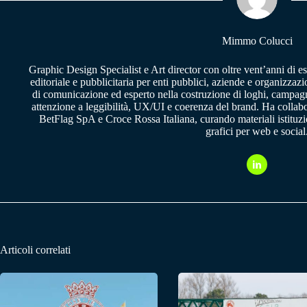
pp
m
Mimmo Colucci
Graphic Design Specialist e Art director con oltre vent’anni di e
editoriale e pubblicitaria per enti pubblici, aziende e organizzazi
di comunicazione ed esperto nella costruzione di loghi, campagne
attenzione a leggibilità, UX/UI e coerenza del brand. Ha collab
BetFlag SpA e Croce Rossa Italiana, curando materiali istituzion
grafici per web e social
Articoli correlati