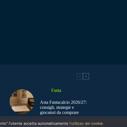
Fanta
Asta Fantacalcio 2026/27:
consigli, strategie e
giocatori da comprare
nsento" l'utente accetta automaticamente
l'utilizzo dei cookie.
Copyright © 2025 SportNews BetFlag