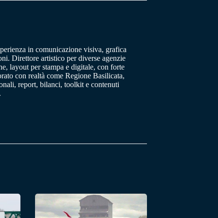
sperienza in comunicazione visiva, grafica
oni. Direttore artistico per diverse agenzie
, layout per stampa e digitale, con forte
orato con realtà come Regione Basilicata,
ali, report, bilanci, toolkit e contenuti
.