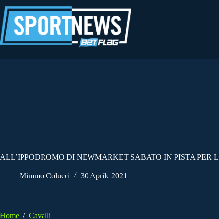
Salta
al
contenuto
ALL’IPPODROMO DI NEWMARKET SABATO IN PISTA PER L
Mimmo Colucci
30 Aprile 2021
Home
/
Cavalli