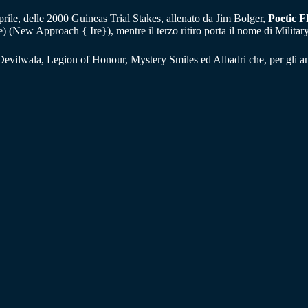
aprile, delle 2000 Guineas Trial Stakes, allenato da Jim Bolger,
Poetic F
(New Approach { Ire}), mentre il terzo ritiro porta il nome di Military
evilwala, Legion of Honour, Mystery Smiles ed Albadri che, per gli aman