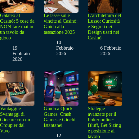
Galateo al
Le tasse sulle
L’architettura del
Casinò: 5 cose da
vincite al Casinò:
Lusso: Curiosità
NON fare mai in
Guida alla
e Segreti dei
un tavolo da
tassazione 2025
Design usati nei
gioco
Casinò
10
19
Febbraio
6 Febbraio
Febbraio
2026
2026
2026
Vantaggi e
Guida a Quick
Strategie
Svantaggi di
Games, Crash
avanzate per il
Giocare con un
Games e Giochi
Poker online:
Croupier dal
Istantanei
Bluff, Bet Sizing
Vivo
e posizione al
12
tavolo