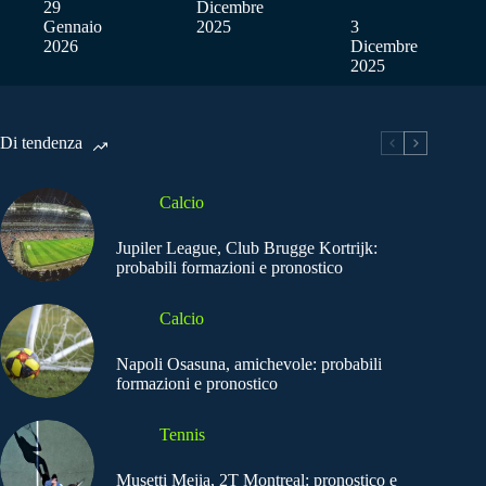
29
Dicembre
Gennaio
2025
3
2026
Dicembre
2025
Di tendenza
Calcio
Jupiler League, Club Brugge Kortrijk:
probabili formazioni e pronostico
Calcio
Napoli Osasuna, amichevole: probabili
formazioni e pronostico
Tennis
Musetti Mejia, 2T Montreal: pronostico e