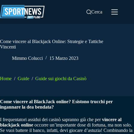
Salta
al
Cerca
contenuto
Come vincere al Blackjack Online: Strategie e Tattiche
Vincenti
Mimmo Colucci
15 Marzo 2023
Home
/
Guide
/
Guide sui giochi da Casinò
Come vincere al BlackJack online? Esistono trucchi per
ingannare la dea bendata?
I frequentatori assidui dei casinò sapranno già che per
vincere al
blackjack online
occorre un’importante dose di fortuna, ma non solo.
Se vuoi battere il banco, infatti, devi giocare d’astuzia! Combinando la