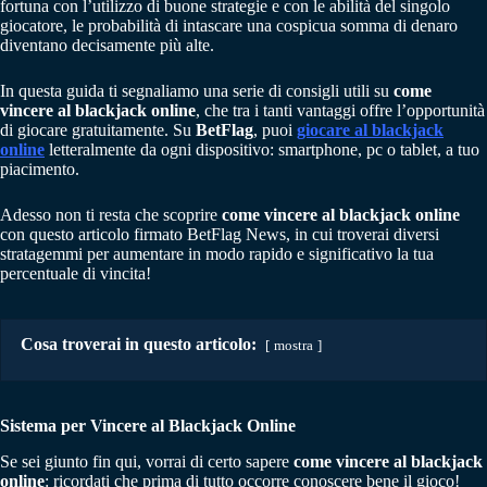
fortuna con l’utilizzo di buone strategie e con le abilità del singolo
giocatore, le probabilità di intascare una cospicua somma di denaro
diventano decisamente più alte.
In questa guida ti segnaliamo una serie di consigli utili su
come
vincere al blackjack
online
, che tra i tanti vantaggi offre l’opportunità
di giocare gratuitamente. Su
BetFlag
, puoi
giocare al blackjack
online
letteralmente da ogni dispositivo: smartphone, pc o tablet, a tuo
piacimento.
Adesso non ti resta che scoprire
come vincere al blackjack online
con questo articolo firmato BetFlag News, in cui troverai diversi
stratagemmi per aumentare in modo rapido e significativo la tua
percentuale di vincita!
Cosa troverai in questo articolo:
mostra
Sistema per Vincere al Blackjack Online
Se sei giunto fin qui, vorrai di certo sapere
come vincere al blackjack
online
: ricordati che prima di tutto occorre conoscere bene il gioco!