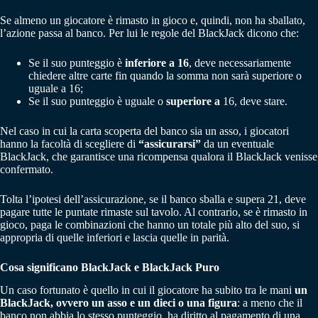
Se almeno un giocatore è rimasto in gioco e, quindi, non ha sballato,
l’azione passa al banco. Per lui le regole del BlackJack dicono che:
Se il suo punteggio è
inferiore a 16
, deve necessariamente
chiedere altre carte fin quando la somma non sarà superiore o
uguale a 16;
Se il suo punteggio è uguale o
superiore a
16, deve stare.
Nel caso in cui la carta scoperta del banco sia un asso, i giocatori
hanno la facoltà di scegliere di
“assicurarsi”
da un eventuale
BlackJack, che garantisce una ricompensa qualora il BlackJack venisse
confermato.
Tolta l’ipotesi dell’assicurazione, se il banco sballa e supera 21, deve
pagare tutte le puntate rimaste sul tavolo. Al contrario, se è rimasto in
gioco, paga le combinazioni che hanno un totale più alto del suo, si
appropria di quelle inferiori e lascia quelle in parità.
Cosa significano BlackJack e BlackJack Puro
Un caso fortunato è quello in cui il giocatore ha subito tra le mani
un
BlackJack, ovvero un asso e un dieci o una figura
: a meno che il
banco non abbia lo stesso punteggio, ha diritto al pagamento di una