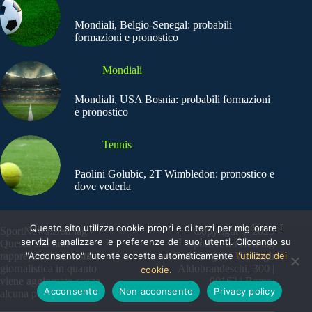
Mondiali, Belgio-Senegal: probabili
formazioni e pronostico
Mondiali
Mondiali, USA Bosnia: probabili formazioni
e pronostico
Tennis
Paolini Golubic, 2T Wimbledon: pronostico e
dove vederla
Questo sito utilizza cookie propri e di terzi per migliorare i
SportNews.BetFlag -
Copyright © 2025
servizi e analizzare le preferenze dei suoi utenti. Cliccando su
Questo sito non
SportNews BetFlag
"Acconsento" l'utente accetta automaticamente
l'utilizzo dei
rappresenta una testata
Sede Legale: Via degli
giornalistica in quanto
Aldobrandeschi, 300 |
cookie.
viene aggiornato senza
00163 | Roma
Acconsento
Non acconsento
Privacy policy
alcuna periodicità