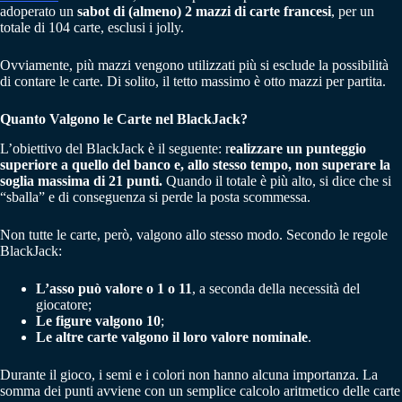
adoperato un
sabot di (almeno) 2 mazzi di carte francesi
, per un
totale di 104 carte, esclusi i jolly.
Ovviamente, più mazzi vengono utilizzati più si esclude la possibilità
di contare le carte. Di solito, il tetto massimo è otto mazzi per partita.
Quanto Valgono le Carte nel BlackJack?
L’obiettivo del BlackJack è il seguente: r
ealizzare un punteggio
superiore a quello del banco e, allo stesso tempo, non superare la
soglia massima di 21 punti.
Quando il totale è più alto, si dice che si
“sballa” e di conseguenza si perde la posta scommessa.
Non tutte le carte, però, valgono allo stesso modo. Secondo le regole
BlackJack:
L’asso può valore o 1 o 11
, a seconda della necessità del
giocatore;
Le figure valgono 10
;
Le altre carte valgono il loro valore nominale
.
Durante il gioco, i semi e i colori non hanno alcuna importanza. La
somma dei punti avviene con un semplice calcolo aritmetico delle carte