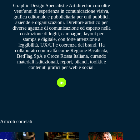
Graphic Design Specialist e Art director con oltre
vent’anni di esperienza in comunicazione visiva,
grafica editoriale e pubblicitaria per enti pubblici,
aziende e organizzazioni. Direttore artistico per
diverse agenzie di comunicazione ed esperto nella
costruzione di loghi, campagne, layout per
stampa e digitale, con forte attenzione a
leggibilità, UX/UI e coerenza del brand. Ha
collaborato con realtà come Regione Basilicata,
BetFlag SpA e Croce Rossa Italiana, curando
materiali istituzionali, report, bilanci, toolkit e
contenuti grafici per web e social.
Articoli correlati