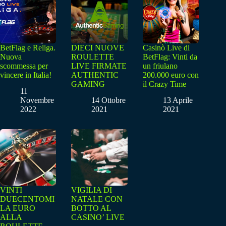
BetFlag e Religa.
DIECI NUOVE
Casinò Live di
Nuova
ROULETTE
BetFlag: Vinti da
scommessa per
LIVE FIRMATE
un friulano
vincere in Italia!
AUTHENTIC
200.000 euro con
GAMING
il Crazy Time
11
Novembre
14 Ottobre
13 Aprile
2022
2021
2021
VINTI
VIGILIA DI
DUECENTOMI
NATALE CON
LA EURO
BOTTO AL
ALLA
CASINO’ LIVE