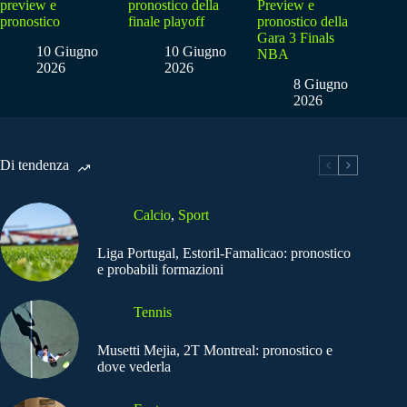
preview e
pronostico della
Preview e
pronostico
finale playoff
pronostico della
Gara 3 Finals
10 Giugno
10 Giugno
NBA
2026
2026
8 Giugno
2026
Di tendenza
Calcio
,
Sport
Liga Portugal, Estoril-Famalicao: pronostico
e probabili formazioni
Tennis
Musetti Mejia, 2T Montreal: pronostico e
dove vederla