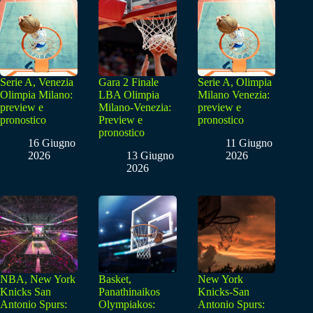
Serie A, Venezia
Gara 2 Finale
Serie A, Olimpia
Olimpia Milano:
LBA Olimpia
Milano Venezia:
preview e
Milano-Venezia:
preview e
pronostico
Preview e
pronostico
pronostico
16 Giugno
11 Giugno
2026
13 Giugno
2026
2026
NBA, New York
Basket,
New York
Knicks San
Panathinaikos
Knicks-San
Antonio Spurs:
Olympiakos:
Antonio Spurs: