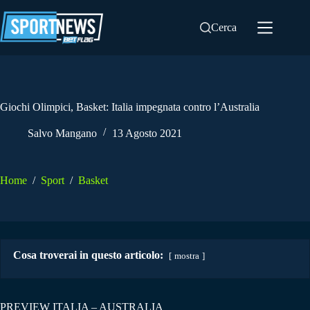
Salta
al
Cerca
contenuto
Giochi Olimpici, Basket: Italia impegnata contro l’Australia
Salvo Mangano
13 Agosto 2021
Home
/
Sport
/
Basket
Cosa troverai in questo articolo:
mostra
PREVIEW ITALIA – AUSTRALIA