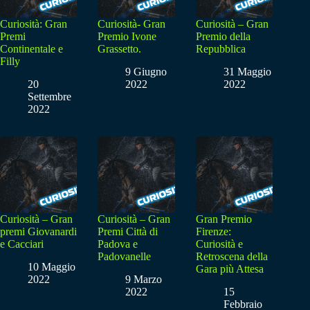
Curiosità: Gran
Curiosità- Gran
Curiosità – Gran
Premi
Premio Ivone
Premio della
Continentale e
Grassetto.
Repubblica
Filly
9 Giugno
31 Maggio
20
2022
2022
Settembre
2022
Curiosità – Gran
Curiosità – Gran
Gran Premio
premi Giovanardi
Premi Città di
Firenze:
e Cacciari
Padova e
Curiosità e
Padovanelle
Retroscena della
10 Maggio
Gara più Attesa
2022
9 Marzo
2022
15
Febbraio