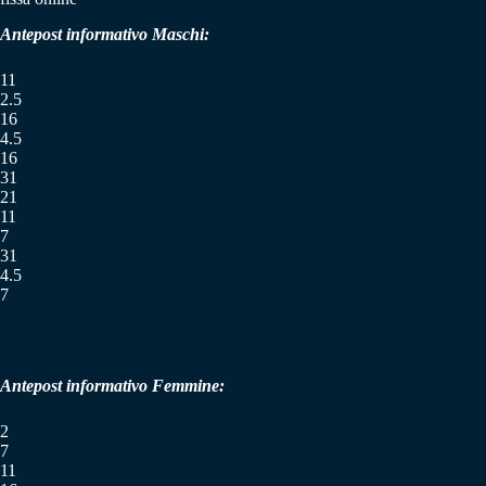
Antepost informativo Maschi:
11
2.5
16
4.5
16
31
21
11
7
31
4.5
7
Antepost informativo Femmine:
2
7
11