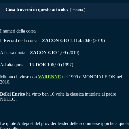
Cosa troverai in questo articolo:
mostra
I numeri della corsa
Il Record della corsa –
ZACON GIO
1.11.4/2040 (2019)
A bassa quota –
ZACON GIO
1,09 (2019)
Ad alta quota –
TUDOR
106,90 (1997)
Minnucci, vinse con
VARENNE
nel 1999 e MONDIALE OK nel
2010.
Bellei Enrico
ha vinto ben 10 volte la classica intitolata al padre
NELLO.
Le quote Antepost del provider leader delle scommesse ippiche a quota
fissa online