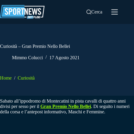
Salta
al
Cerca
contenuto
Curiosità – Gran Premio Nello Bellei
Mimmo Colucci
17 Agosto 2021
Home
/
Curiosità
Sabato all’ippodromo di Montecatini in pista cavalli di quattro anni
divisi per sesso per il
Gran Premio Nello Bellei
. Di seguito i numeri
della corsa e l’antepost informativo, Maschi e Femmine.