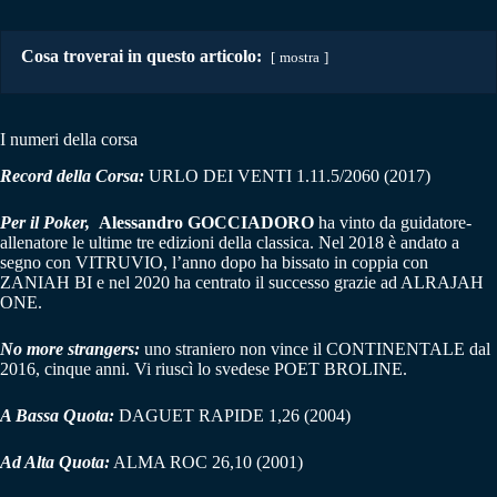
Cosa troverai in questo articolo:
mostra
I numeri della corsa
Record della Corsa:
URLO DEI VENTI 1.11.5/2060 (2017)
Per il Poker,
Alessandro GOCCIADORO
ha vinto da guidatore-
allenatore le ultime tre edizioni della classica. Nel 2018 è andato a
segno con VITRUVIO, l’anno dopo ha bissato in coppia con
ZANIAH BI e nel 2020 ha centrato il successo grazie ad ALRAJAH
ONE.
No more strangers:
uno straniero non vince il CONTINENTALE dal
2016, cinque anni. Vi riuscì lo svedese POET BROLINE.
A Bassa Quota:
DAGUET RAPIDE 1,26 (2004)
Ad Alta Quota:
ALMA ROC 26,10 (2001)