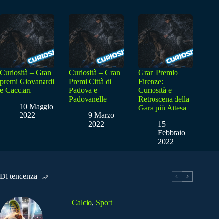
Curiosità – Gran
Curiosità – Gran
Gran Premio
premi Giovanardi
Premi Città di
Firenze:
e Cacciari
Padova e
Curiosità e
Padovanelle
Retroscena della
10 Maggio
Gara più Attesa
2022
9 Marzo
2022
15
Febbraio
2022
Di tendenza
Calcio
,
Sport