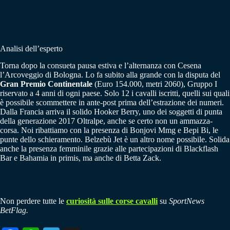
Analisi dell’esperto
Torna dopo la consueta pausa estiva e l’alternanza con Cesena
l’Arcoveggio di Bologna. Lo fa subito alla grande con la disputa del
Gran Premio Continentale
(Euro 154.000, metri 2060), Gruppo I
riservato a 4 anni di ogni paese. Solo 12 i cavalli iscritti, quelli sui quali
è possibile scommettere in ante-post prima dell’estrazione dei numeri.
Dalla Francia arriva il solido Hooker Berry, uno dei soggetti di punta
della generazione 2017 Oltralpe, anche se certo non un ammazza-
corsa. Noi ribattiamo con la presenza di Bonjovi Mmg e Bepi Bi, le
punte dello schieramento. Belzebù Jet è un altro nome possibile. Solida
anche la presenza femminile grazie alle partecipazioni di Blackflash
Bar e Bahamia in primis, ma anche di Betta Zack.
Non perdere tutte le
curiosità sulle corse cavalli
su
SportNews
BetFlag.