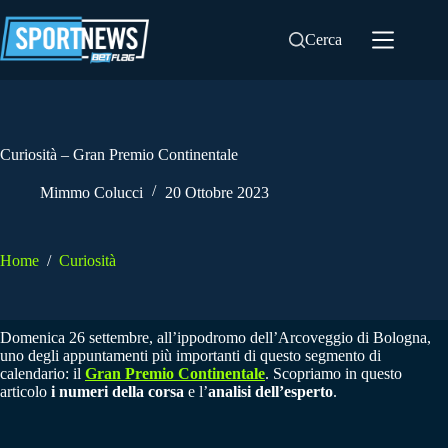
Salta
al
Cerca
contenuto
Curiosità – Gran Premio Continentale
Mimmo Colucci
20 Ottobre 2023
Home
/
Curiosità
Domenica 26 settembre, all’ippodromo dell’Arcoveggio di Bologna,
uno degli appuntamenti più importanti di questo segmento di
calendario: il
Gran Premio Continentale
. Scopriamo in questo
articolo
i numeri della corsa
e l’
analisi dell’esperto
.