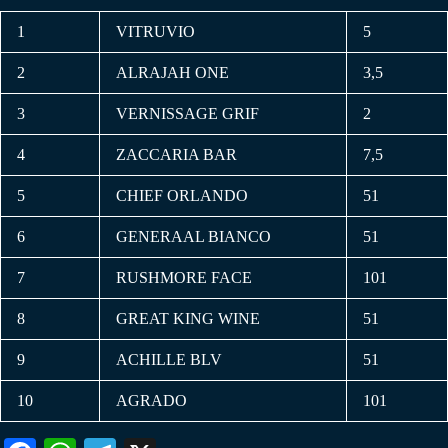
1
VITRUVIO
5
2
ALRAJAH ONE
3,5
3
VERNISSAGE GRIF
2
4
ZACCARIA BAR
7,5
5
CHIEF ORLANDO
51
6
GENERAAL BIANCO
51
7
RUSHMORE FACE
101
8
GREAT KING WINE
51
9
ACHILLE BLV
51
10
AGRADO
101