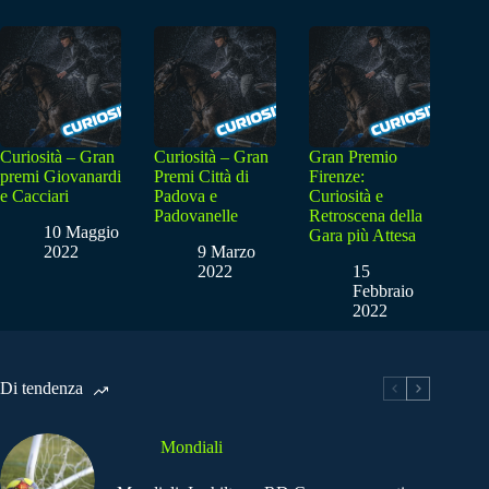
Curiosità – Gran
Curiosità – Gran
Gran Premio
premi Giovanardi
Premi Città di
Firenze:
e Cacciari
Padova e
Curiosità e
Padovanelle
Retroscena della
10 Maggio
Gara più Attesa
2022
9 Marzo
2022
15
Febbraio
2022
Di tendenza
Mondiali