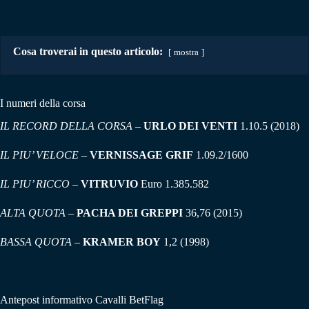
Cosa troverai in questo articolo:
mostra
I numeri della corsa
IL RECORD DELLA CORSA –
URLO DEI VENTI
1.10.5 (2018)
IL PIU’ VELOCE –
VERNISSAGE GRIF
1.09.2/1600
IL PIU’ RICCO
–
VITRUVIO
Euro 1.385.582
ALTA QUOTA
–
PACHA DEI GREPPI
36,76 (2015)
BASSA QUOTA
–
KRAMER BOY
1,2 (1998)
Antepost informativo Cavalli BetFlag