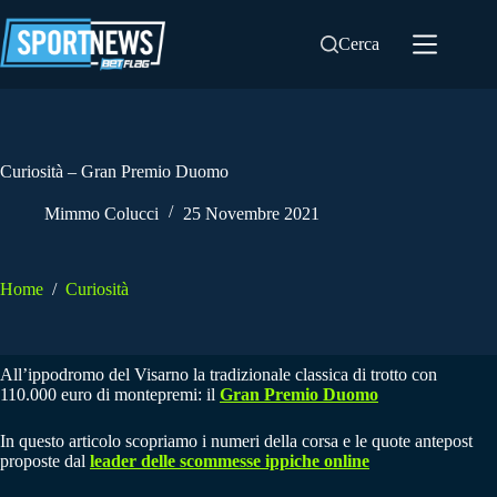
Salta
al
Cerca
contenuto
Curiosità – Gran Premio Duomo
Mimmo Colucci
25 Novembre 2021
Home
/
Curiosità
All’ippodromo del Visarno la tradizionale classica di trotto con
110.000 euro di montepremi: il
Gran Premio Duomo
In questo articolo scopriamo i numeri della corsa e le quote antepost
proposte dal
leader delle scommesse ippiche online