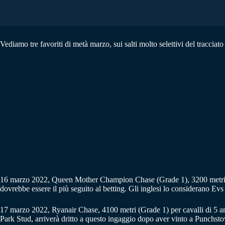
Vediamo tre favoriti di metà marzo, sui salti molto selettivi del tracciat
16 marzo 2022, Queen Mother Champion Chase (Grade 1), 3200 metri pe
dovrebbe essere il più seguito al betting. Gli inglesi lo considerano 
17 marzo 2022, Ryanair Chase, 4100 metri (Grade 1) per cavalli di 5 an
Park Stud, arriverà dritto a questo ingaggio dopo aver vinto a Punchst