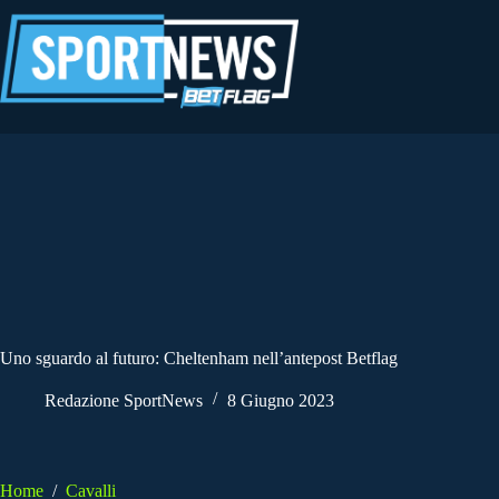
Salta
al
contenuto
Uno sguardo al futuro: Cheltenham nell’antepost Betflag
Redazione SportNews
8 Giugno 2023
Home
/
Cavalli