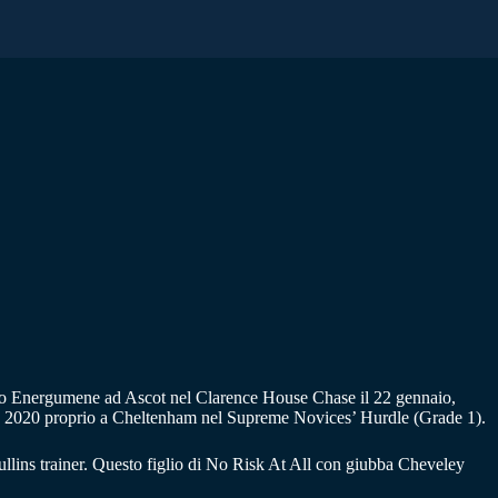
ro Energumene ad Ascot nel Clarence House Chase il 22 gennaio,
arzo 2020 proprio a Cheltenham nel Supreme Novices’ Hurdle (Grade 1).
lins trainer. Questo figlio di No Risk At All con giubba Cheveley