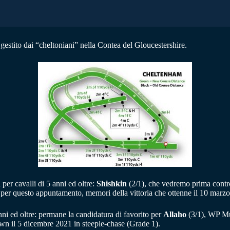
o gestito dai “cheltoniani” nella Contea del Gloucestershire.
r cavalli di 5 anni ed oltre:
Shishkin
(2/1), che vedremo prima cont
Evs per questo appuntamento, memori della vittoria che ottenne il 10 m
ni ed oltre: permane la candidatura di favorito per
Allaho
(3/1), WP Mul
own il 5 dicembre 2021 in steeple-chase (Grade 1).