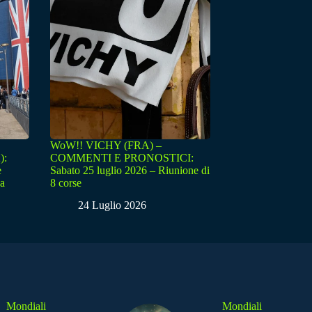
WoW!! VICHY (FRA) –
):
COMMENTI E PRONOSTICI:
e
Sabato 25 luglio 2026 – Riunione di
sa
8 corse
24 Luglio 2026
Mondiali
Mondiali