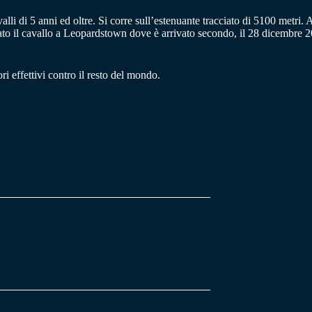
i di 5 anni ed oltre. Si corre sull’estenuante tracciato di 5100 metri.
to il cavallo a Leopardstown dove è arrivato secondo, il 28 dicembre 20
 effettivi contro il resto del mondo.