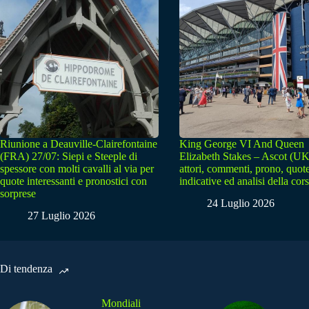
Riunione a Deauville-Clairefontaine
King George VI And Queen
(FRA) 27/07: Siepi e Steeple di
Elizabeth Stakes – Ascot (UK
spessore con molti cavalli al via per
attori, commenti, prono, quot
quote interessanti e pronostici con
indicative ed analisi della cor
sorprese
24 Luglio 2026
27 Luglio 2026
Di tendenza
Mondiali