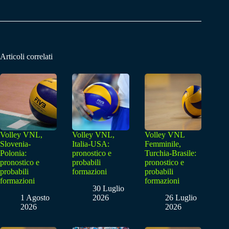
Articoli correlati
Volley VNL,
Volley VNL,
Volley VNL
Slovenia-
Italia-USA:
Femminile,
Polonia:
pronostico e
Turchia-Brasile:
pronostico e
probabili
pronostico e
probabili
formazioni
probabili
formazioni
formazioni
30 Luglio
1 Agosto
2026
26 Luglio
2026
2026