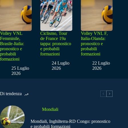
Volley VNL
Ciclismo, Tour
Volley VNL F,
Femminile,
de France 19a
Italia-Olanda:
Brasile-Italia:
tappa: pronostico
pronostico e
pronostico e
e probabili
probabili
probabili
formazioni
formazioni
formazioni
24 Luglio
22 Luglio
25 Luglio
2026
2026
2026
Di tendenza
Mondiali
Mondiali, Inghilterra-RD Congo: pronostico
e probabili formazioni