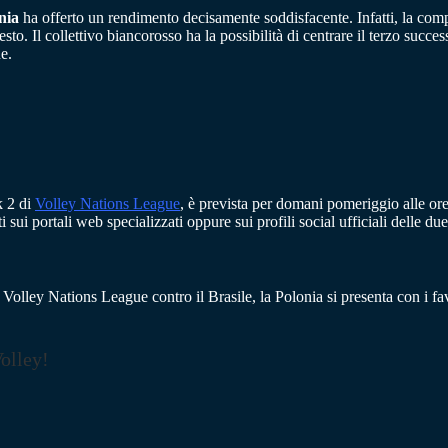
nia
ha offerto un rendimento decisamente soddisfacente. Infatti, la com
esto. Il collettivo biancorosso ha la possibilità di centrare il terzo succes
ne.
k 2 di
Volley Nations League
, è prevista per domani pomeriggio alle ore
 sui portali web specializzati oppure sui profili social ufficiali delle due
a Volley Nations League contro il Brasile, la Polonia si presenta con i fav
Volley!