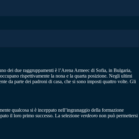
i uno dei due raggruppamenti è l’Arena Armeec di Sofia, in Bulgaria,
 occupano rispettivamente la nona e la quarta posizione. Negli ultimi
ente da parte dei padroni di casa, che si sono imposti quattro volte. Gli
amente qualcosa si è inceppato nell’ingranaggio della formazione
appato il loro primo successo. La selezione
verdeoro
non può permettersi