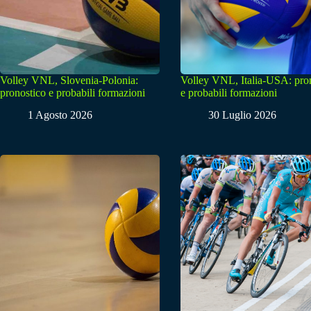
Volley VNL, Slovenia-Polonia:
Volley VNL, Italia-USA: pro
pronostico e probabili formazioni
e probabili formazioni
1 Agosto 2026
30 Luglio 2026