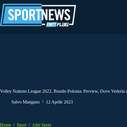
Salta
al
contenuto
Volley Nations League 2022, Brasile-Polonia: Preview, Dove Vederla 
Salvo Mangano
12 Aprile 2023
Home
/
Sport
/
Altri Sport