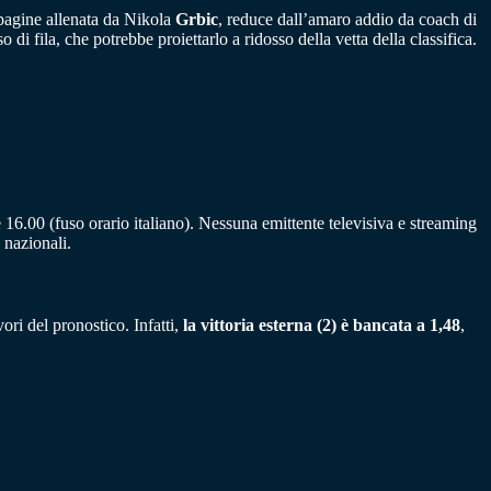
pagine allenata da Nikola
Grbic
, reduce dall’amaro addio da coach di
so di fila, che potrebbe proiettarlo a ridosso della vetta della classifica.
 16.00 (fuso orario italiano). Nessuna emittente televisiva e streaming
 nazionali.
ori del pronostico. Infatti,
la vittoria esterna (2) è bancata a 1,48
,