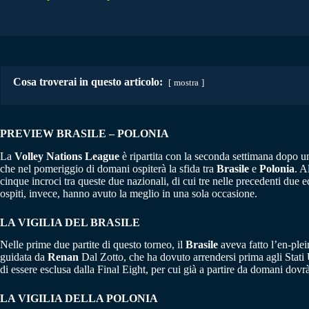
Cosa troverai in questo articolo:
mostra
PREVIEW BRASILE – POLONIA
La
Volley Nations League
è ripartita con la seconda settimana dopo u
che nel pomeriggio di domani ospiterà la sfida tra
Brasile
e
Polonia
. A
cinque incroci tra queste due nazionali, di cui tre nelle precedenti due 
ospiti, invece, hanno avuto la meglio in una sola occasione.
LA VIGILIA DEL BRASILE
Nelle prime due partite di questo torneo, il
Brasile
aveva fatto l’en-plei
guidata da
Renan
Dal Zotto, che ha dovuto arrendersi prima agli Stati U
di essere esclusa dalla Final Eight, per cui già a partire da domani dovrà 
LA VIGILIA DELLA POLONIA