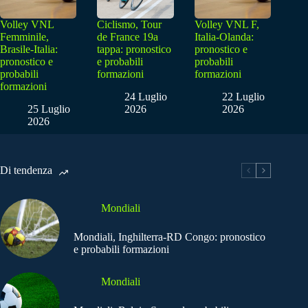
Volley VNL
Ciclismo, Tour
Volley VNL F,
Femminile,
de France 19a
Italia-Olanda:
Brasile-Italia:
tappa: pronostico
pronostico e
pronostico e
e probabili
probabili
probabili
formazioni
formazioni
formazioni
24 Luglio
22 Luglio
25 Luglio
2026
2026
2026
Di tendenza
Mondiali
Mondiali, Inghilterra-RD Congo: pronostico
e probabili formazioni
Mondiali