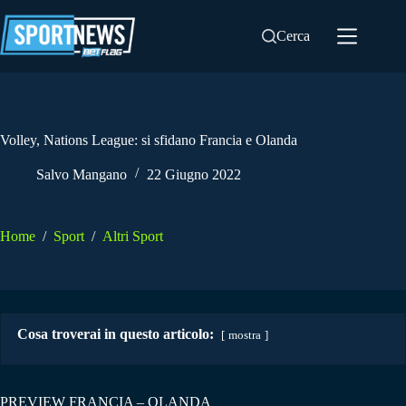
Salta
al
Cerca
contenuto
Volley, Nations League: si sfidano Francia e Olanda
Salvo Mangano
22 Giugno 2022
Home
/
Sport
/
Altri Sport
Cosa troverai in questo articolo:
mostra
PREVIEW FRANCIA – OLANDA