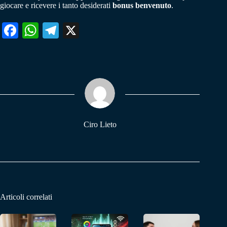
giocare e ricevere i tanto desiderati
bonus benvenuto
.
Fa
W
Te
X
ce
ha
le
bo
ts
gr
ok
A
a
pp
m
Ciro Lieto
Articoli correlati