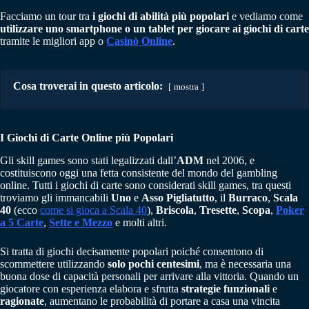
Facciamo un tour tra
i giochi di abilità più popolari
e vediamo come
utilizzare uno smartphone o un tablet per giocare ai giochi di carte
tramite le migliori app o
Casinò Online
.
Cosa troverai in questo articolo:
mostra
I Giochi di Carte Online più Popolari
Gli skill games sono stati legalizzati dall’
ADM
nel 2006, e
costituiscono oggi una fetta consistente del mondo del gambling
online. Tutti i giochi di carte sono considerati skill games, tra questi
troviamo gli immancabili
Uno
e
Asso Pigliatutto
, il
Burraco
,
Scala
40
(ecco
come si gioca a Scala 40
),
Briscola
,
Tresette
,
Scopa
,
Poker
a 5 Carte
,
Sette e Mezzo
e molti altri.
Si tratta di giochi decisamente popolari poiché consentono di
scommettere utilizzando
solo pochi centesimi
, ma è necessaria una
buona dose di capacità personali per arrivare alla vittoria. Quando un
giocatore con esperienza elabora e sfrutta
strategie funzionali
e
ragionate
, aumentano le probabilità di portare a casa una vincita