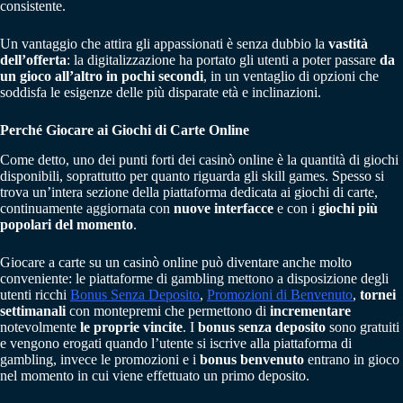
consistente.
Un vantaggio che attira gli appassionati è senza dubbio la
vastità
dell’offerta
: la digitalizzazione ha portato gli utenti a poter passare
da
un gioco all’altro in pochi secondi
, in un ventaglio di opzioni che
soddisfa le esigenze delle più disparate età e inclinazioni.
Perché Giocare ai Giochi di Carte Online
Come detto, uno dei punti forti dei casinò online è la quantità di giochi
disponibili, soprattutto per quanto riguarda gli skill games. Spesso si
trova un’intera sezione della piattaforma dedicata ai giochi di carte,
continuamente aggiornata con
nuove interfacce
e con i
giochi più
popolari del momento
.
Giocare a carte su un casinò online può diventare anche molto
conveniente: le piattaforme di gambling mettono a disposizione degli
utenti ricchi
Bonus Senza Deposito
,
Promozioni di Benvenuto
,
tornei
settimanali
con montepremi che permettono di
incrementare
notevolmente
le proprie vincite
. I
bonus senza deposito
sono gratuiti
e vengono erogati quando l’utente si iscrive alla piattaforma di
gambling, invece le promozioni e i
bonus benvenuto
entrano in gioco
nel momento in cui viene effettuato un primo deposito.