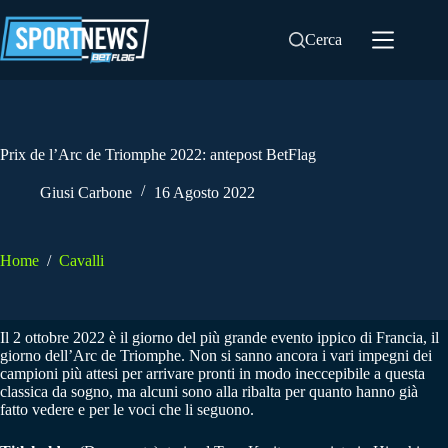
Salta
al
Cerca
contenuto
Prix de l’Arc de Triomphe 2022: antepost BetFlag
Giusi Carbone
16 Agosto 2022
Home
/
Cavalli
Il 2 ottobre 2022 è il giorno del più grande evento ippico di Francia, il
giorno dell’Arc de Triomphe. Non si sanno ancora i vari impegni dei
campioni più attesi per arrivare pronti in modo ineccepibile a questa
classica da sogno, ma alcuni sono alla ribalta per quanto hanno già
fatto vedere e per le voci che li seguono.