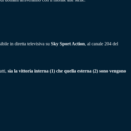
ibile in diretta televisiva su
Sky Sport Action
, al canale 204 del
atti,
sia la vittoria interna (1) che quella esterna (2) sono vengono