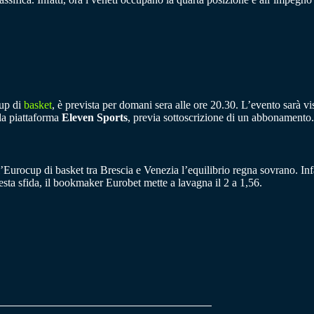
cup di
basket
, è prevista per domani sera alle ore 20.30. L’evento sarà vis
lla piattaforma
Eleven Sports
, previa sottoscrizione di un abbonamento.
ll’Eurocup di basket tra Brescia e Venezia l’equilibrio regna sovrano. Inf
sta sfida, il bookmaker Eurobet mette a lavagna il 2 a 1,56.