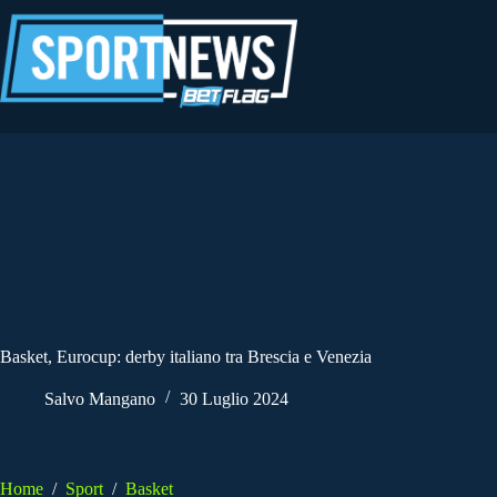
Salta
al
contenuto
Basket, Eurocup: derby italiano tra Brescia e Venezia
Salvo Mangano
30 Luglio 2024
Home
/
Sport
/
Basket