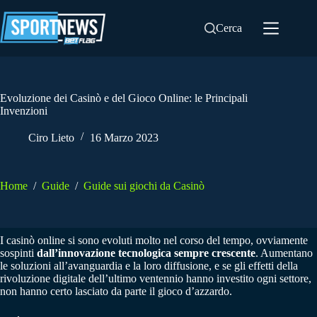
Salta
al
Cerca
contenuto
Evoluzione dei Casinò e del Gioco Online: le Principali
Invenzioni
Ciro Lieto
16 Marzo 2023
Home
/
Guide
/
Guide sui giochi da Casinò
I casinò online si sono evoluti molto nel corso del tempo, ovviamente
sospinti
dall’innovazione tecnologica sempre crescente
. Aumentano
le soluzioni all’avanguardia e la loro diffusione, e se gli effetti della
rivoluzione digitale dell’ultimo ventennio hanno investito ogni settore,
non hanno certo lasciato da parte il gioco d’azzardo.