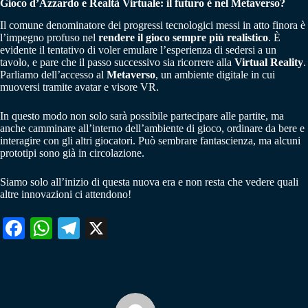
Gioco d’Azzardo e Realtà Virtuale: il futuro è nel Metaverso?
Il comune denominatore dei progressi tecnologici messi in atto finora è
l’impegno profuso nel
rendere il gioco sempre più realistico
. È
evidente il tentativo di voler emulare l’esperienza di sedersi a un
tavolo, e pare che il passo successivo sia ricorrere alla
Virtual Reality
.
Parliamo dell’accesso al
Metaverso
, un ambiente digitale in cui
muoversi tramite avatar e visore VR.
In questo modo non solo sarà possibile partecipare alle partite, ma
anche camminare all’interno dell’ambiente di gioco, ordinare da bere e
interagire con gli altri giocatori. Può sembrare fantascienza, ma alcuni
prototipi sono già in circolazione.
Siamo solo all’inizio di questa nuova era e non resta che vedere quali
altre innovazioni ci attendono!
Fa
W
Te
X
ce
ha
le
bo
ts
gr
ok
A
a