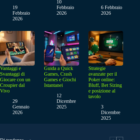
10
19
Febbraio
6 Febbraio
Febbraio
2026
2026
2026
Vantaggi e
Guida a Quick
Strategie
Svantaggi di
Games, Crash
avanzate per il
Giocare con un
Games e Giochi
Poker online:
Croupier dal
Istantanei
Bluff, Bet Sizing
Vivo
e posizione al
12
tavolo
29
Dicembre
Gennaio
2025
3
2026
Dicembre
2025