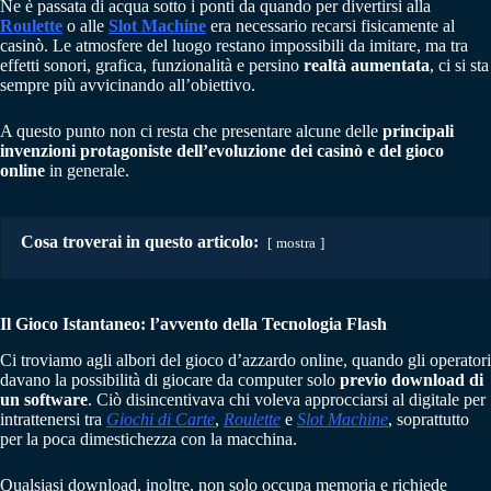
Ne è passata di acqua sotto i ponti da quando per divertirsi alla
Roulette
o alle
Slot Machine
era necessario recarsi fisicamente al
casinò. Le atmosfere del luogo restano impossibili da imitare, ma tra
effetti sonori, grafica, funzionalità e persino
realtà aumentata
, ci si sta
sempre più avvicinando all’obiettivo.
A questo punto non ci resta che presentare alcune delle
principali
invenzioni
protagoniste
dell’evoluzione dei casinò e del gioco
online
in generale.
Cosa troverai in questo articolo:
mostra
Il Gioco Istantaneo: l’avvento della Tecnologia Flash
Ci troviamo agli albori del gioco d’azzardo online, quando gli operatori
davano la possibilità di giocare da computer solo
previo download di
un software
. Ciò disincentivava chi voleva approcciarsi al digitale per
intrattenersi tra
Giochi di Carte
,
Roulette
e
Slot Machine
, soprattutto
per la poca dimestichezza con la macchina.
Qualsiasi download, inoltre, non solo occupa memoria e richiede