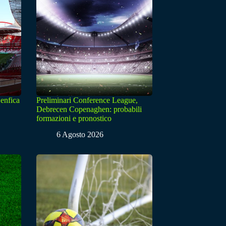
enfica
Preliminari Conference League,
Debrecen Copenaghen: probabili
formazioni e pronostico
6 Agosto 2026