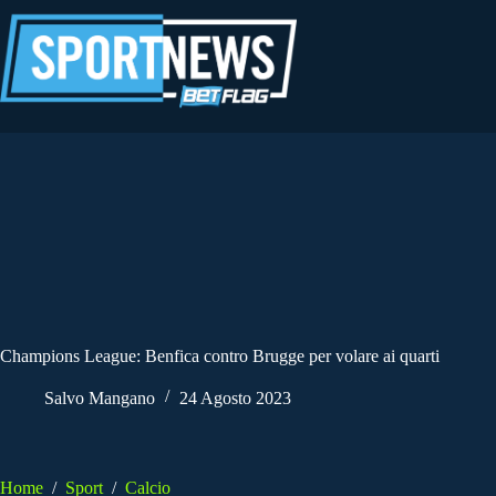
Salta
al
contenuto
Champions League: Benfica contro Brugge per volare ai quarti
Salvo Mangano
24 Agosto 2023
Home
/
Sport
/
Calcio