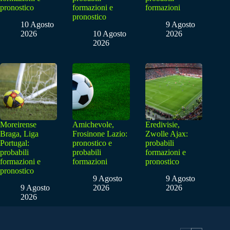
pronostico
formazioni e
formazioni
pronostico
10 Agosto
9 Agosto
2026
10 Agosto
2026
2026
Moreirense
Amichevole,
Eredivisie,
Braga, Liga
Frosinone Lazio:
Zwolle Ajax:
Portugal:
pronostico e
probabili
probabili
probabili
formazioni e
formazioni e
formazioni
pronostico
pronostico
9 Agosto
9 Agosto
9 Agosto
2026
2026
2026