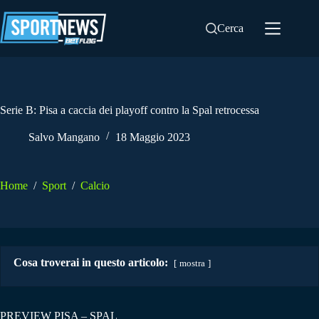
Salta
al
Cerca
contenuto
Serie B: Pisa a caccia dei playoff contro la Spal retrocessa
Salvo Mangano
18 Maggio 2023
Home
/
Sport
/
Calcio
Cosa troverai in questo articolo:
mostra
PREVIEW PISA – SPAL