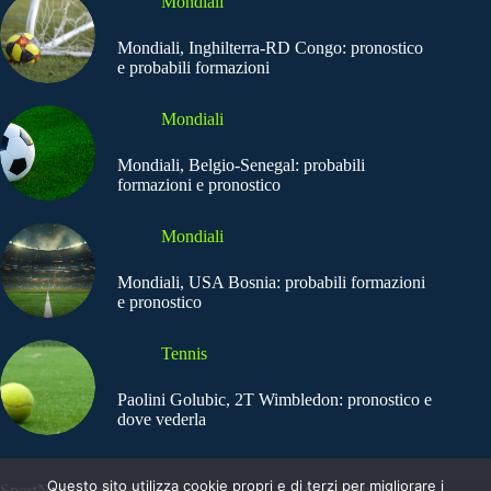
Mondiali
Mondiali, Inghilterra-RD Congo: pronostico
e probabili formazioni
Mondiali
Mondiali, Belgio-Senegal: probabili
formazioni e pronostico
Mondiali
Mondiali, USA Bosnia: probabili formazioni
e pronostico
Tennis
Paolini Golubic, 2T Wimbledon: pronostico e
dove vederla
Questo sito utilizza cookie propri e di terzi per migliorare i
SportNews.BetFlag -
Copyright © 2025