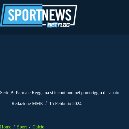
Salta
al
contenuto
Serie B: Parma e Reggiana si incontrano nel pomeriggio di sabato
Redazione MME
15 Febbraio 2024
Home
/
Sport
/
Calcio