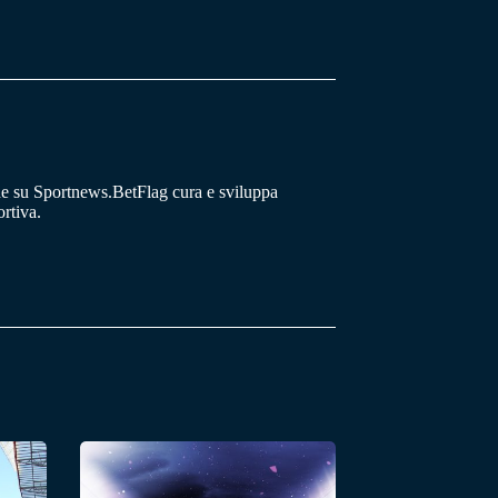
he su Sportnews.BetFlag cura e sviluppa
rtiva.