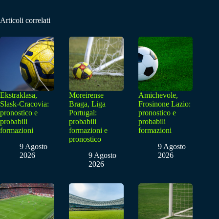
Articoli correlati
Ekstraklasa,
Moreirense
Amichevole,
Slask-Cracovia:
Braga, Liga
Frosinone Lazio:
pronostico e
Portugal:
pronostico e
probabili
probabili
probabili
formazioni
formazioni e
formazioni
pronostico
9 Agosto
9 Agosto
2026
9 Agosto
2026
2026