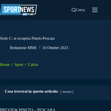
Salta
al
Cerca
contenuto
Serie C: si recupera Pineto-Pescara
Redazione MME
10 Ottobre 2023
Home
/
Sport
/
Calcio
Cosa troverai in questo articolo:
mostra
PREVIEW PINETO – PESCARA