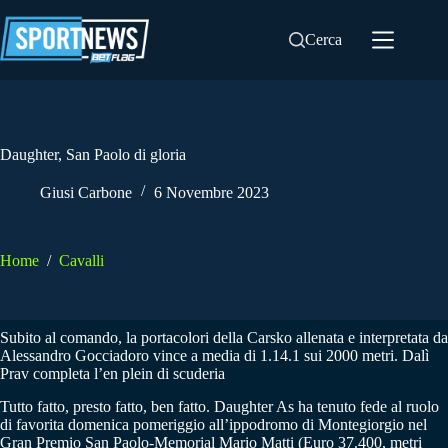
Salta
al
Cerca
contenuto
Daughter, San Paolo di gloria
Giusi Carbone
6 Novembre 2023
Home
/
Cavalli
Subito al comando, la portacolori della Carsko allenata e interpretata da
Alessandro Gocciadoro vince a media di 1.14.1 sui 2000 metri. Dalì
Prav completa l’en plein di scuderia
Tutto fatto, presto fatto, ben fatto. Daughter As ha tenuto fede al ruolo
di favorita domenica pomeriggio all’ippodromo di Montegiorgio nel
Gran Premio San Paolo-Memorial Mario Matti (Euro 37.400, metri