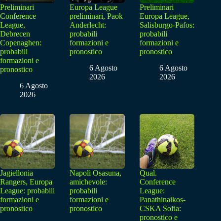
Preliminari
Europa League
Preliminari
Conference
preliminari, Paok
Europa League,
League,
Anderlecht:
Salisburgo-Pafos:
Debrecen
probabili
probabili
Copenaghen:
formazioni e
formazioni e
probabili
pronostico
pronostico
formazioni e
6 Agosto
6 Agosto
pronostico
2026
2026
6 Agosto
2026
Jagiellonia
Napoli Osasuna,
Qual.
Rangers, Europa
amichevole:
Conference
League: probabili
probabili
League:
formazioni e
formazioni e
Panathinaikos-
pronostico
pronostico
CSKA Sofia:
pronostico e