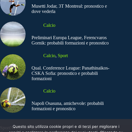
Musetti Jodar, 3T Montreal: pronostico e
dove vederla
Calcio
Preliminari Europa League, Ferencvaros
Gornik: probabili formazioni e pronostico
Calcio
,
Sport
Qual. Conference League: Panathinaikos-
CSKA Sofia: pronostico e probabili
formazioni
Calcio
Napoli Osasuna, amichevole: probabili
formazioni e pronostico
Questo sito utilizza cookie propri e di terzi per migliorare i
SportNews.BetFlag -
Copyright © 2025