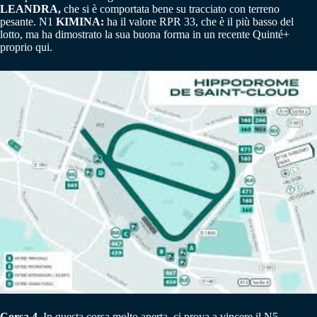
LEANDRA,
che si è comportata bene su tracciato con terreno
pesante. N1
KIMINA:
ha il valore RPR 33, che è il più basso del
lotto, ma ha dimostrato la sua buona forma in un recente Quinté+
proprio qui.
Corsa 4
. In questa corsa molto aperta, ci prova a vincere il N5