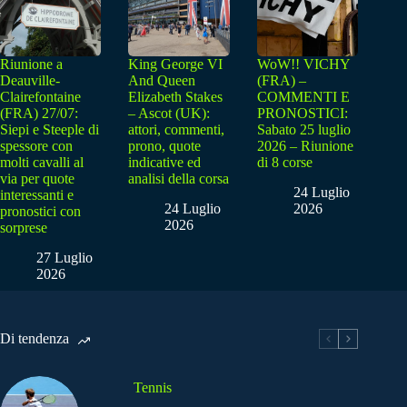
Riunione a
King George VI
WoW!! VICHY
Deauville-
And Queen
(FRA) –
Clairefontaine
Elizabeth Stakes
COMMENTI E
(FRA) 27/07:
– Ascot (UK):
PRONOSTICI:
Siepi e Steeple di
attori, commenti,
Sabato 25 luglio
spessore con
prono, quote
2026 – Riunione
molti cavalli al
indicative ed
di 8 corse
via per quote
analisi della corsa
24 Luglio
interessanti e
24 Luglio
2026
pronostici con
2026
sorprese
27 Luglio
2026
Di tendenza
Tennis