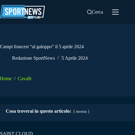
Salta
al
Cerca
contenuto
Campi francesi “al galoppo” il 5 aprile 2024
Redazione SportNews
5 Aprile 2024
Home
/
Cavalli
Cosa troverai in questo articolo:
mostra
SAINT CLOUD