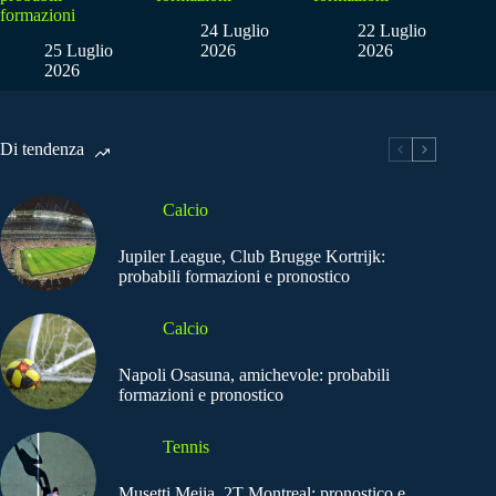
formazioni
24 Luglio
22 Luglio
25 Luglio
2026
2026
2026
Di tendenza
Calcio
Jupiler League, Club Brugge Kortrijk:
probabili formazioni e pronostico
Calcio
Napoli Osasuna, amichevole: probabili
formazioni e pronostico
Tennis
Musetti Mejia, 2T Montreal: pronostico e