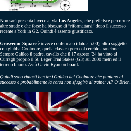
Non sarà presenta invece al via
Los Angeles
, che preferisce percorrere
altre strade e che forse ha bisogno di “riformattarsi” dopo il successo
recente a York in G2. Quindi è assente giustificato.
Grosvenor Square
è invece confermato (dato a 5.00), altro soggetto
con giubba Coolmore, quella classica però col cerchio arancione.
Sempre Galileo il padre, cavallo che il 17 agosto ’24 ha vinto al
Curragh proprio il St. Leger Trial Stakes (G3) sui 2800 metri ed il
terreno buono. Avrà Gavin Ryan on board.
Quindi sono rimasti ben tre i Galileo del Coolmore che puntano al
successo e probabilmente la corsa non sfuggirà al trainer AP O’Brien.