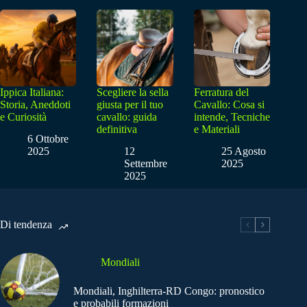
Ippica Italiana:
Scegliere la sella
Ferratura del
Storia, Aneddoti
giusta per il tuo
Cavallo: Cosa si
e Curiosità
cavallo: guida
intende, Tecniche
definitiva
e Materiali
6 Ottobre
2025
12
25 Agosto
Settembre
2025
2025
Di tendenza
Mondiali
Mondiali, Inghilterra-RD Congo: pronostico
e probabili formazioni