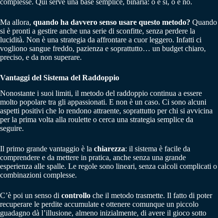
complesse. Qui serve una base semplice, binaria: o è sì, o è no.
Ma allora,
quando ha davvero senso usare questo metodo?
Quando
si è pronti a gestire anche una serie di sconfitte, senza perdere la
lucidità. Non è una strategia da affrontare a cuor leggero. Infatti ci
vogliono sangue freddo, pazienza e soprattutto… un budget chiaro,
preciso, e da non superare.
Vantaggi del Sistema del Raddoppio
Nonostante i suoi limiti, il metodo del raddoppio continua a essere
molto popolare tra gli appassionati. E non è un caso. Ci sono alcuni
aspetti positivi che lo rendono attraente, soprattutto per chi si avvicina
per la prima volta alla roulette o cerca una strategia semplice da
seguire.
Il primo grande vantaggio è la
chiarezza
: il sistema è facile da
comprendere e da mettere in pratica, anche senza una grande
esperienza alle spalle. Le regole sono lineari, senza calcoli complicati o
combinazioni complesse.
C’è poi un senso di
controllo
che il metodo trasmette. Il fatto di poter
recuperare le perdite accumulate e ottenere comunque un piccolo
guadagno dà l’illusione, almeno inizialmente, di avere il gioco sotto