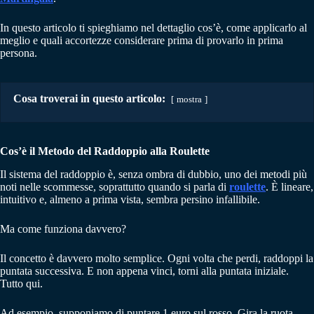
In questo articolo ti spieghiamo nel dettaglio cos’è, come applicarlo al
meglio e quali accortezze considerare prima di provarlo in prima
persona.
Cosa troverai in questo articolo:
mostra
Cos’è il Metodo del Raddoppio alla Roulette
Il sistema del raddoppio è, senza ombra di dubbio, uno dei metodi più
noti nelle scommesse, soprattutto quando si parla di
roulette
. È lineare,
intuitivo e, almeno a prima vista, sembra persino infallibile.
Ma come funziona davvero?
Il concetto è davvero molto semplice. Ogni volta che perdi, raddoppi la
puntata successiva. E non appena vinci, torni alla puntata iniziale.
Tutto qui.
Ad esempio, supponiamo di puntare 1 euro sul rosso. Gira la ruota…