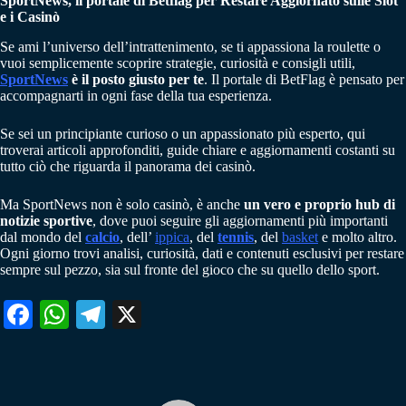
SportNews, il portale di Betflag per Restare Aggiornato sulle Slot
e i Casinò
Se ami l’universo dell’intrattenimento, se ti appassiona la roulette o
vuoi semplicemente scoprire strategie, curiosità e consigli utili,
SportNews
è il posto giusto per te
. Il portale di BetFlag è pensato per
accompagnarti in ogni fase della tua esperienza.
Se sei un principiante curioso o un appassionato più esperto, qui
troverai articoli approfonditi, guide chiare e aggiornamenti costanti su
tutto ciò che riguarda il panorama dei casinò.
Ma SportNews non è solo casinò, è anche
un vero e proprio hub di
notizie sportive
, dove puoi seguire gli aggiornamenti più importanti
dal mondo del
calcio
, dell’
ippica
, del
tennis
, del
basket
e molto altro.
Ogni giorno trovi analisi, curiosità, dati e contenuti esclusivi per restare
sempre sul pezzo, sia sul fronte del gioco che su quello dello sport.
Fa
W
Te
X
ce
ha
le
bo
ts
gr
ok
A
a