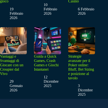
gioco
Casinò
10
19
Febbraio
6 Febbraio
Febbraio
2026
2026
2026
Vantaggi e
Guida a Quick
Strategie
Svantaggi di
Games, Crash
avanzate per il
Giocare con un
Games e Giochi
Poker online:
Croupier dal
Istantanei
Bluff, Bet Sizing
Vivo
e posizione al
12
tavolo
29
Dicembre
Gennaio
2025
3
2026
Dicembre
2025