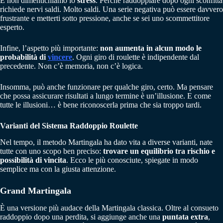
E non dimentichiamo lo
stress
. Perché raddoppiare dopo ogni sconfitta
richiede nervi saldi. Molto saldi. Una serie negativa può essere davvero
frustrante e metterti sotto pressione, anche se sei uno scommettitore
esperto.
Infine, l’aspetto più importante:
non aumenta in alcun modo le
probabilità di
vincere
. Ogni giro di roulette è indipendente dal
precedente. Non c’è memoria, non c’è logica.
Insomma, può anche funzionare per qualche giro, certo. Ma pensare
che possa assicurare risultati a lungo termine è un’illusione. E come
tutte le illusioni… è bene riconoscerla prima che sia troppo tardi.
Varianti del Sistema Raddoppio Roulette
Nel tempo, il metodo Martingala ha dato vita a diverse varianti, nate
tutte con uno scopo ben preciso:
trovare un equilibrio tra rischio e
possibilità di vincita
. Ecco le più conosciute, spiegate in modo
semplice ma con la giusta attenzione.
Grand Martingala
È una versione più audace della Martingala classica. Oltre al consueto
raddoppio dopo una perdita, si aggiunge anche una
puntata extra
,