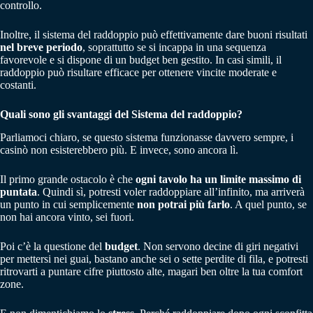
controllo.
Inoltre, il sistema del raddoppio può effettivamente dare buoni risultati
nel breve periodo
, soprattutto se si incappa in una sequenza
favorevole e si dispone di un budget ben gestito. In casi simili, il
raddoppio può risultare efficace per ottenere vincite moderate e
costanti.
Quali sono gli svantaggi del Sistema del raddoppio?
Parliamoci chiaro, se questo sistema funzionasse davvero sempre, i
casinò non esisterebbero più. E invece, sono ancora lì.
Il primo grande ostacolo è che
ogni tavolo ha un limite massimo di
puntata
. Quindi sì, potresti voler raddoppiare all’infinito, ma arriverà
un punto in cui semplicemente
non potrai più farlo
. A quel punto, se
non hai ancora vinto, sei fuori.
Poi c’è la questione del
budget
. Non servono decine di giri negativi
per mettersi nei guai, bastano anche sei o sette perdite di fila, e potresti
ritrovarti a puntare cifre piuttosto alte, magari ben oltre la tua comfort
zone.