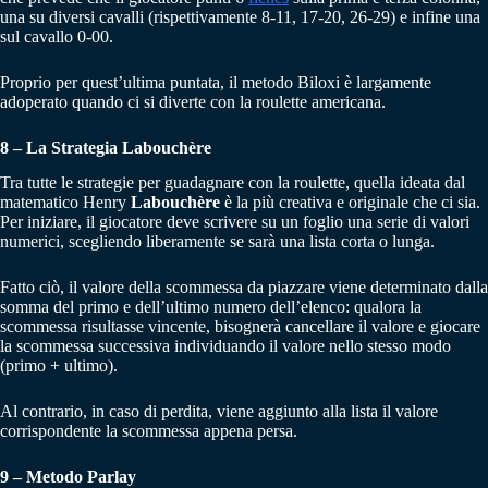
una su diversi cavalli (rispettivamente 8-11, 17-20, 26-29) e infine una
sul cavallo 0-00.
Proprio per quest’ultima puntata, il metodo Biloxi
è largamente
adoperato quando ci si diverte con la roulette americana.
8 – La Strategia Labouchère
Tra tutte le strategie per guadagnare con la roulette, quella ideata dal
matematico Henry
Labouchère
è la più creativa e originale che ci sia.
Per iniziare, il giocatore deve scrivere su un foglio una serie di valori
numerici, scegliendo liberamente se sarà una lista corta o lunga.
Fatto ciò, il valore della scommessa da piazzare viene determinato dalla
somma del primo e dell’ultimo numero dell’elenco: qualora la
scommessa risultasse vincente, bisognerà cancellare il valore e giocare
la scommessa successiva individuando il valore nello stesso modo
(primo + ultimo).
Al contrario, in caso di perdita, viene aggiunto alla lista il valore
corrispondente la scommessa appena persa.
9 – Metodo Parlay