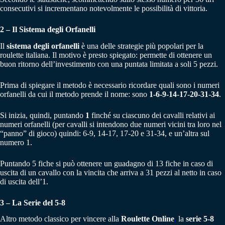
consecutivi si incrementano notevolmente le possibilità di vittoria.
2 – Il Sistema degli Orfanelli
Il
sistema degli orfanelli
è una delle strategie più popolari per la
roulette italiana. Il motivo è presto spiegato: permette di ottenere un
buon ritorno dell’investimento con una puntata limitata a soli 5 pezzi.
Prima di spiegare il metodo è necessario ricordare quali sono i numeri
orfanelli da cui il metodo prende il nome: sono
1-6-9-14-17-20-31-34
.
Si inizia, quindi, puntando
1
finché su ciascuno dei cavalli relativi ai
numeri orfanelli (per cavalli si intendono due numeri vicini tra loro nel
“panno” di gioco) quindi: 6-9, 14-17, 17-20 e 31-34, e un’altra sul
numero 1.
Puntando 5 fiche si può ottenere un guadagno di 13 fiche in caso di
uscita di un cavallo con la vincita che arriva a 31 pezzi al netto in caso
di uscita dell’1.
3 – La Serie del 5-8
Altro metodo classico per vincere alla
Roulette Online
,
la
serie 5-8