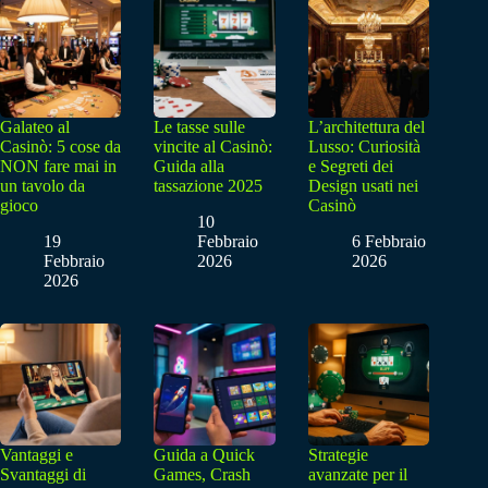
Galateo al
Le tasse sulle
L’architettura del
Casinò: 5 cose da
vincite al Casinò:
Lusso: Curiosità
NON fare mai in
Guida alla
e Segreti dei
un tavolo da
tassazione 2025
Design usati nei
gioco
Casinò
10
19
Febbraio
6 Febbraio
Febbraio
2026
2026
2026
Vantaggi e
Guida a Quick
Strategie
Svantaggi di
Games, Crash
avanzate per il