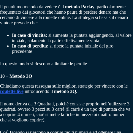
Il penultimo metodo da vedere è il
metodo Parlay
, particolarmente
frequentato dai giocatori che hanno paura di perdere denaro ma che
cercano di vincere alla roulette online. La strategia si basa sul denaro
vinto e prevede che:
In caso di vincita:
si aumenta la puntata aggiungendo, al valore
iniziale, solamente la parte effettivamente vinta
In caso di perdita:
si ripete la puntata iniziale del giro
precedente
In questo modo si riescono a limitare le perdite.
10 – Metodo 3Q
Chiudiamo questa rassegna sulle migliori strategie per vincere con le
roulette live
introducendo il
metodo 3Q
.
Il nome deriva da 3 Quadrati, poiché consiste proprio nell’utilizzare 3
quadrati, ovvero 3 pezzi su 3 carrè (il carrè è un tipo di puntata che va
a coprire 4 numeri, cioè si mette la fiche in mezzo ai quattro numeri
che si vogliono coprire).
Così facendo si riescono a coprire molti numeri e ad ottenere una