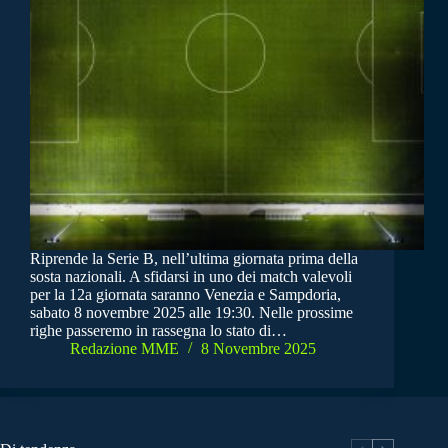
Riprende la Serie B, nell’ultima giornata prima della
sosta nazionali. A sfidarsi in uno dei match valevoli
per la 12a giornata saranno Venezia e Sampdoria,
sabato 8 novembre 2025 alle 19:30. Nelle prossime
righe passeremo in rassegna lo stato di…
Redazione MME
8 Novembre 2025