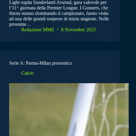
Light ospita Sunderland-Arsenal, gara valevole per
l’11^ giornata della Premier League. I Gunners, che
finora stanno dominando il campionato, fanno visita
ad una delle grandi sorprese di inizio stagione. Nelle
prossime…
Redazione MME
8 Novembre 2025
Serie A: Parma-Milan pronostico
Calcio