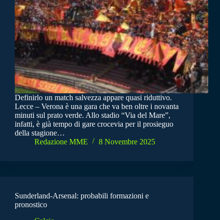
Definirlo un match salvezza appare quasi riduttivo.
Lecce – Verona è una gara che va ben oltre i novanta
minuti sul prato verde. Allo stadio “Via del Mare”,
infatti, è già tempo di gare crocevia per il prosieguo
della stagione…
Redazione MME
8 Novembre 2025
Sunderland-Arsenal: probabili formazioni e
pronostico