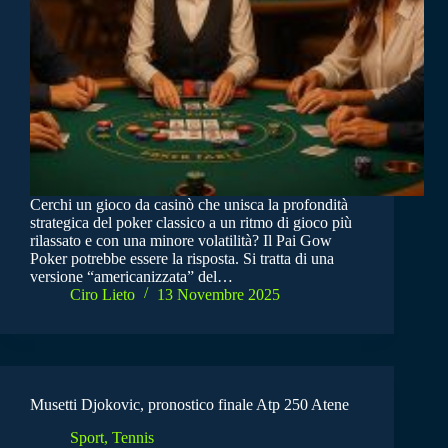
Cerchi un gioco da casinò che unisca la profondità
strategica del poker classico a un ritmo di gioco più
rilassato e con una minore volatilità? Il Pai Gow
Poker potrebbe essere la risposta. Si tratta di una
versione “americanizzata” del…
Ciro Lieto
13 Novembre 2025
Musetti Djokovic, pronostico finale Atp 250 Atene
Sport
,
Tennis