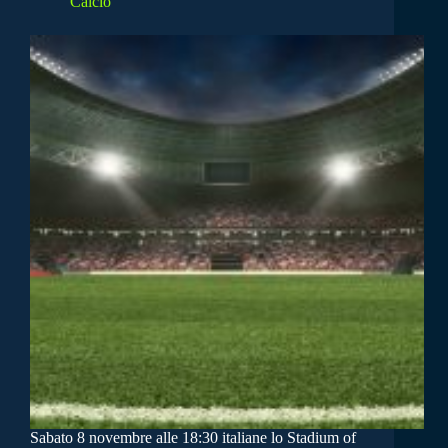
Calcio
Sabato 8 novembre alle 18:30 italiane lo Stadium of