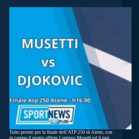
Tutto pronto per la finale dell’ATP 250 di Atene, con
in campo il nostro alfiere Lorenzo Musetti ed il mai