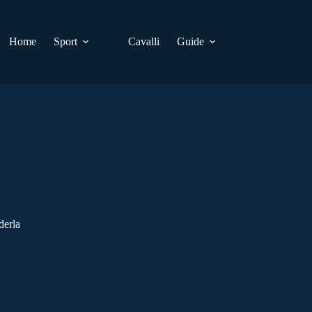
Home
Sport
Cavalli
Guide
derla