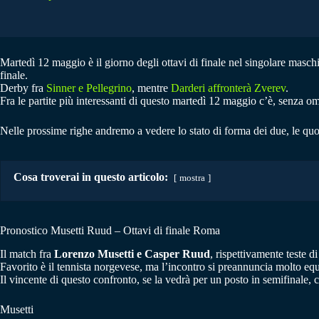
Martedì 12 maggio è il giorno degli ottavi di finale nel singolare maschil
finale.
Derby fra
Sinner e Pellegrino
, mentre
Darderi affronterà Zverev
.
Fra le partite più interessanti di questo martedì 12 maggio c’è, senza 
Nelle prossime righe andremo a vedere lo stato di forma dei due, le quo
Cosa troverai in questo articolo:
mostra
Pronostico Musetti Ruud – Ottavi di finale Roma
Il match fra
Lorenzo Musetti e Casper Ruud
, rispettivamente teste di
Favorito è il tennista norgevese, ma l’incontro si preannuncia molto equil
Il vincente di questo confronto, se la vedrà per un posto in semifinale,
Musetti