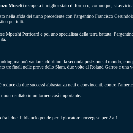
nzo Musetti
recupera il miglior stato di forma o, comunque, si avvicin
ntato nella sfida del turno precedente con l’argentino Francisco Cerundolo 
ico per tutti.
se Mpetshi Perricard e poi uno specialista della terra battuta, l’argenti
uta.
anking ma può vantare addirittura la seconda posizione al mondo, conqu
nto tre finali nelle prove dello Slam, due volte al Roland Garros e una 
è reduce da due successi abbastanza netti e convincenti, contro l’amer
 nuon risultato in un torneo così importante.
ra i due. Il bilancio pende per il giocatore norvegese per 2 a 1.