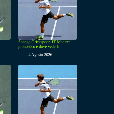
Sonego Griekspoor, 1T Montreal:
pronostico e dove vederla
4 Agosto 2026