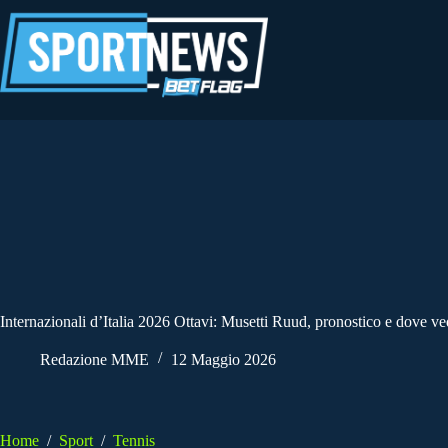
Salta
al
contenuto
Internazionali d’Italia 2026 Ottavi: Musetti Ruud, pronostico e dove ve
Redazione MME
12 Maggio 2026
Home
/
Sport
/
Tennis