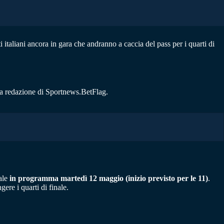
i italiani ancora in gara che andranno a caccia del pass per i quarti di
lla redazione di Sportnews.BetFlag.
nale
in programma martedì 12 maggio (inizio previsto per le 11)
.
ere i quarti di finale.