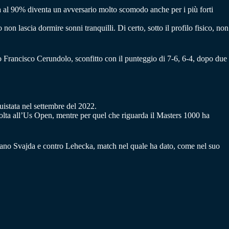
a al 90% diventa un avversario molto scomodo anche per i più forti
non lascia dormire sonni tranquilli. Di certo, sotto il profilo fisico, non
no Francisco Cerundolo, sconfitto con il punteggio di 7-6, 6-4, dopo due
istata nel settembre del 2022.
volta all’Us Open, mentre per quel che riguarda il Masters 1000 ha
icano Svajda e contro Lehecka, match nel quale ha dato, come nel suo