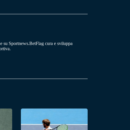
he su Sportnews.BetFlag cura e sviluppa
rtiva.