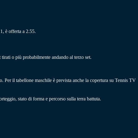
1, è offerta a 2.55.
 tirati o più probabilmente andando al terzo set.
o. Per il tabellone maschile è prevista anche la copertura su Tennis TV
rteggio, stato di forma e percorso sulla terra battuta.