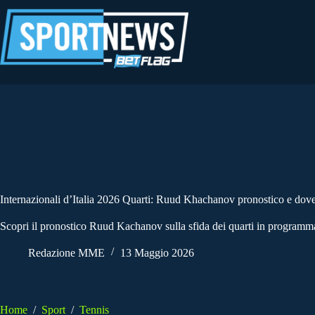
Salta
al
contenuto
Internazionali d’Italia 2026 Quarti: Ruud Khachanov pronostico e dov
Scopri il pronostico Ruud Kachanov sulla sfida dei quarti in programma
Redazione MME
13 Maggio 2026
Home
/
Sport
/
Tennis