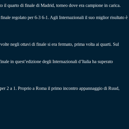
o il quarto di finale di Madrid, torneo dove era campione in carica.
inale regolato per 6-3 6-1. Agli Internazionali il suo miglior risultato è
e negli ottavi di finale si era fermato, prima volta ai quarti. Sul
inale in quest’edizione degli Internazionali d’Italia ha superato
o per 2 a 1. Proprio a Roma il primo incontro appannaggio di Ruud,