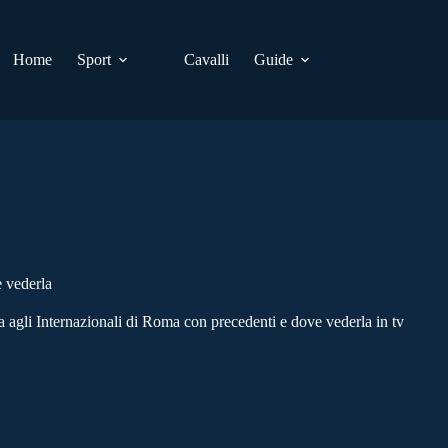
Home
Sport
Cavalli
Guide
e vederla
 agli Internazionali di Roma con precedenti e dove vederla in tv