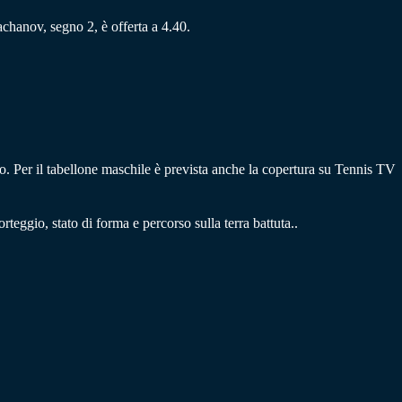
achanov, segno 2, è offerta a 4.40.
o. Per il tabellone maschile è prevista anche la copertura su Tennis TV
rteggio, stato di forma e percorso sulla terra battuta..