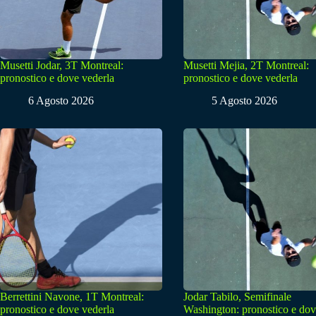
Musetti Jodar, 3T Montreal:
Musetti Mejia, 2T Montreal:
pronostico e dove vederla
pronostico e dove vederla
6 Agosto 2026
5 Agosto 2026
Berrettini Navone, 1T Montreal:
Jodar Tabilo, Semifinale
pronostico e dove vederla
Washington: pronostico e do