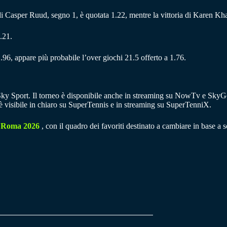
ia di Casper Ruud, segno 1, è quotata 1.22, mentre la vittoria di Karen Kh
.21.
.96, appare più probabile l’over giochi 21.5 offerto a 1.76.
i Sky Sport. Il torneo è disponibile anche in streaming su NowTv e SkyG
, è visibile in chiaro su SuperTennis e in streaming su SuperTenniX.
 Roma 2026
, con il quadro dei favoriti destinato a cambiare in base a so