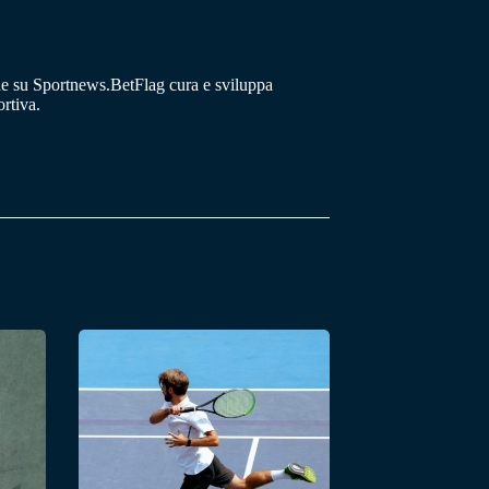
he su Sportnews.BetFlag cura e sviluppa
rtiva.