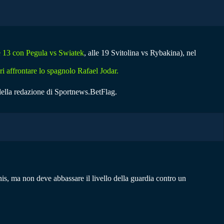
le 13 con Pegula vs Swiatek
, alle 19 Svitolina vs Rybakina), nel
i affrontare lo spagnolo Rafael Jodar.
della redazione di Sportnews.BetFlag.
is, ma non deve abbassare il livello della guardia contro un