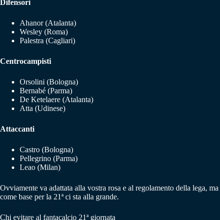
Difensori
Ahanor (Atalanta)
Wesley (Roma)
Palestra (Cagliari)
Centrocampisti
Orsolini (Bologna)
Bernabé (Parma)
De Ketelaere (Atalanta)
Atta (Udinese)
Attaccanti
Castro (Bologna)
Pellegrino (Parma)
Leao (Milan)
Ovviamente va adattata alla vostra rosa e al regolamento della lega, ma
come base per la 21ª ci sta alla grande.
Chi evitare al fantacalcio 21ª giornata