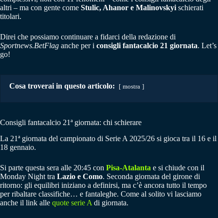
altri – ma con gente come
Stulic, Ahanor e Malinovskyi
schierati
titolari.
Direi che possiamo continuare a fidarci della redazione di
Sportnews.BetFlag
anche per i
consigli fantacalcio 21 giornata
. Let’s
go!
Cosa troverai in questo articolo:
mostra
Consigli fantacalcio 21ª giornata: chi schierare
La 21ª giornata del campionato di Serie A 2025/26 si gioca tra il 16 e il
18 gennaio.
Si parte questa sera alle 20:45 con
Pisa-Atalanta
e si chiude con il
Monday Night tra
Lazio e Como
. Seconda giornata del girone di
ritorno: gli equilibri iniziano a definirsi, ma c’è ancora tutto il tempo
per ribaltare classifiche… e fantaleghe. Come al solito vi lasciamo
anche il link alle
quote serie A
di giornata.