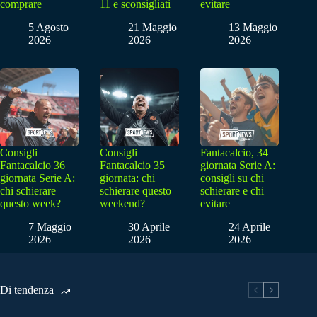
comprare
11 e sconsigliati
evitare
5 Agosto
21 Maggio
13 Maggio
2026
2026
2026
Consigli
Consigli
Fantacalcio, 34
Fantacalcio 36
Fantacalcio 35
giornata Serie A:
giornata Serie A:
giornata: chi
consigli su chi
chi schierare
schierare questo
schierare e chi
questo week?
weekend?
evitare
7 Maggio
30 Aprile
24 Aprile
2026
2026
2026
Di tendenza