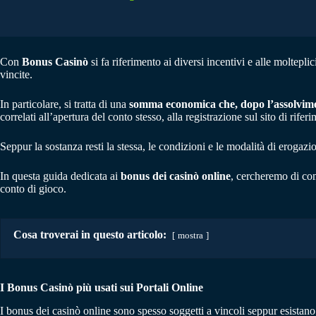
Con
Bonus Casinò
si fa riferimento ai diversi incentivi e alle moltepl
vincite.
In particolare, si tratta di una
somma economica che, dopo l’assolvimen
correlati all’apertura del conto stesso, alla registrazione sul sito di rifer
Seppur la sostanza resti la stessa, le condizioni e le modalità di erog
In questa guida dedicata ai
bonus dei casinò online
, cercheremo di com
conto di gioco.
Cosa troverai in questo articolo:
mostra
I Bonus Casinò più usati sui Portali Online
I bonus dei casinò online sono spesso soggetti a vincoli seppur esistano