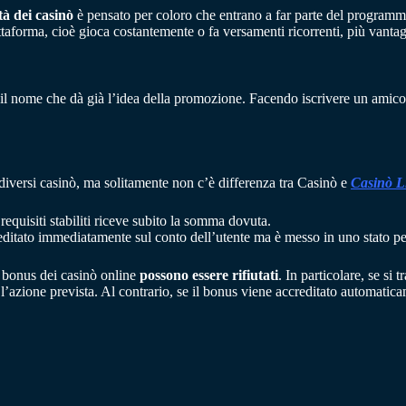
tà dei casinò
è pensato per coloro che entrano a far parte del programma 
attaforma, cioè gioca costantemente o fa versamenti ricorrenti, più vantag
l nome che dà già l’idea della promozione. Facendo iscrivere un amico al
 diversi casinò, ma solitamente non c’è differenza tra Casinò e
Casinò L
 requisiti stabiliti riceve subito la somma dovuta.
ditato immediatamente sul conto dell’utente ma è messo in uno stato pend
i bonus dei casinò online
possono essere rifiutati
. In particolare, se s
’azione prevista. Al contrario, se il bonus viene accreditato automaticame