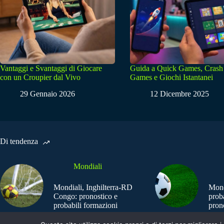
Vantaggi e Svantaggi di Giocare
Guida a Quick Games, Crash
con un Croupier dal Vivo
Games e Giochi Istantanei
29 Gennaio 2026
12 Dicembre 2025
Di tendenza
Mondiali
Mondiali, Inghilterra-RD
Mond
Congo: pronostico e
prob
probabili formazioni
pron