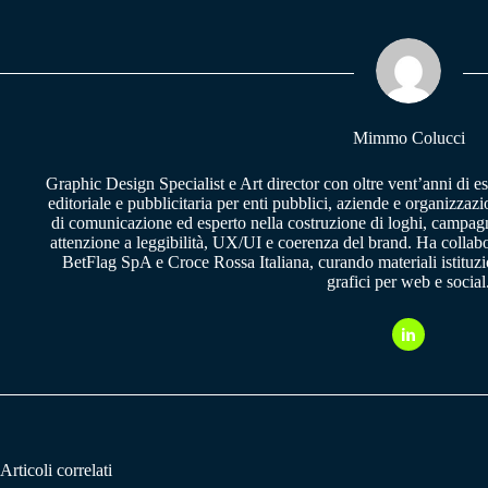
bo
ts
gr
ok
A
a
pp
m
Mimmo Colucci
Graphic Design Specialist e Art director con oltre vent’anni di e
editoriale e pubblicitaria per enti pubblici, aziende e organizzazi
di comunicazione ed esperto nella costruzione di loghi, campagne
attenzione a leggibilità, UX/UI e coerenza del brand. Ha collab
BetFlag SpA e Croce Rossa Italiana, curando materiali istituzion
grafici per web e social
Articoli correlati