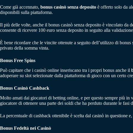
Come già accennato,
bonus casinò senza deposito
è offerto solo da al
disponibili sulla piattaforma.
Il più delle volte, anche il bonus casinò senza deposito è vincolato da
consente di ricevere 100 euro senza deposito in seguito alla validazione
È bene ricordare che le vincite ottenute a seguito dell’utilizzo di bonus 
privato della somma vinta.
Bonus Free Spins
Può capitare che i casinò online inseriscano tra i propri bonus anche il
adoperare su slot selezionate dalla piattaforma di gioco con un certo cred
Bonus Casinò Cashback
Molto amati dai giocatori di betting online, e per questo sempre più in
giocatore di ottenere una parte dei soldi che ha perduto durante le fasi 
La percentuale di cashback ottenibile è scelta dal casinò in questione e, 
Bonus Fedeltà nei Casinò