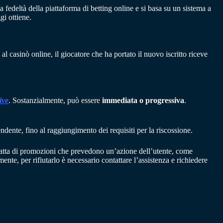
fedeltà della piattaforma di betting online e si basa su un sistema a
gi ottiene.
 casinò online, il giocatore che ha portato il nuovo iscritto riceve
ive
. Sostanzialmente, può essere
immediata o progressiva
.
ente, fino al raggiungimento dei requisiti per la riscossione.
i tratta di promozioni che prevedono un’azione dell’utente, come
nte, per rifiutarlo è necessario contattare l’assistenza e richiedere