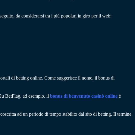
eguito, da considerarsi tra i più popolari in giro per il web:
 portali di betting online. Come suggerisce il nome, il bonus di
 Su BetFlag, ad esempio, il
bonus di benvenuto casinò online
è
coscritta ad un periodo di tempo stabilito dal sito di betting. Il termine