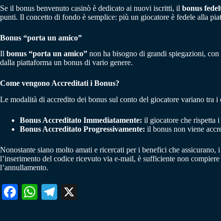
Se il bonus benvenuto casinò è dedicato ai nuovi iscritti, il
bonus fedel
punti. Il concetto di fondo è semplice: più un giocatore è fedele alla pi
Bonus “porta un amico”
Il
bonus “porta un amico”
non ha bisogno di grandi spiegazioni, con i
dalla piattaforma un bonus di vario genere.
Come vengono Accreditati i Bonus?
Le modalità di accredito dei bonus sul conto del giocatore variano tra i
Bonus Accreditato Immediatamente:
il giocatore che rispetta i
Bonus Accreditato Progressivamente:
il bonus non viene accre
Nonostante siano molto amati e ricercati per i benefici che assicurano, 
l’inserimento del codice ricevuto via e-mail, è sufficiente non compiere l
l’annullamento.
Fa
W
Te
X
ce
ha
le