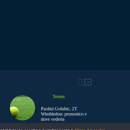
Tennis
Paolini Golubic, 2T
Wimbledon: pronostico e
dove vederla