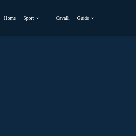
Home
Sport
Cavalli
Guide