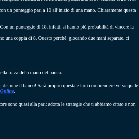
 con un punteggio pari a 10 all’inizio di una mano. Chiaramente questa
 Con un punteggio di 18, infatti, si hanno più probabilità di vincere la
siano una coppia di 8. Questo perché, giocando due mani separate, ci
della forza della mano del banco.
cui dispone il banco! Sarà proprio questa e farti comprendere verso quale
 Online
.
ore sono quasi alla pari: adotta le strategie che ti abbiamo citato e non