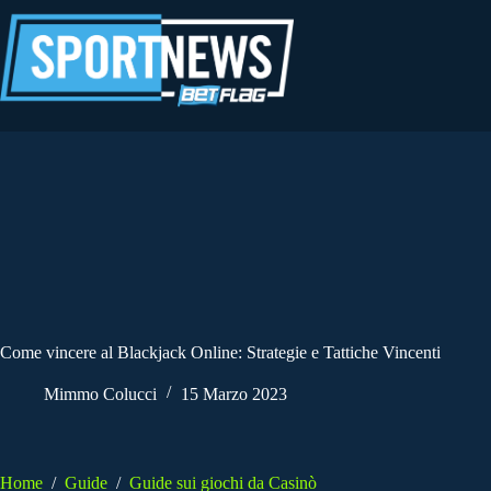
Salta
al
contenuto
Come vincere al Blackjack Online: Strategie e Tattiche Vincenti
Mimmo Colucci
15 Marzo 2023
Home
/
Guide
/
Guide sui giochi da Casinò