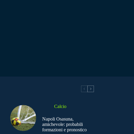
Calcio
Napoli Osasuna,
amichevole: probabili
formazioni e pronostico