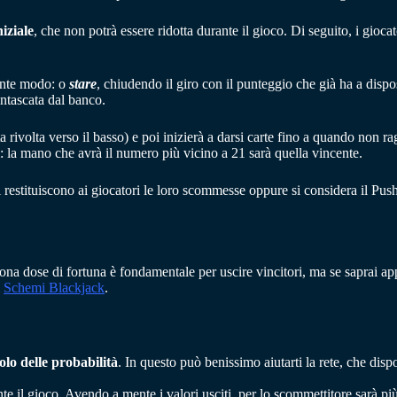
iziale
, che non potrà essere ridotta durante il gioco. Di seguito, i gioc
ente modo: o
stare
, chiudendo il giro con il punteggio che già ha a disp
intascata dal banco.
a rivolta verso il basso) e poi inizierà a darsi carte fino a quando non
i: la mano che avrà il numero più vicino a 21 sarà quella vincente.
i restituiscono ai giocatori le loro scommesse oppure si considera il Pus
 dose di fortuna è fondamentale per uscire vincitori, ma se saprai appli
i
Schemi Blackjack
.
olo delle probabilità
. In questo può benissimo aiutarti la rete, che di
te il gioco. Avendo a mente i valori usciti, per lo scommettitore sarà più