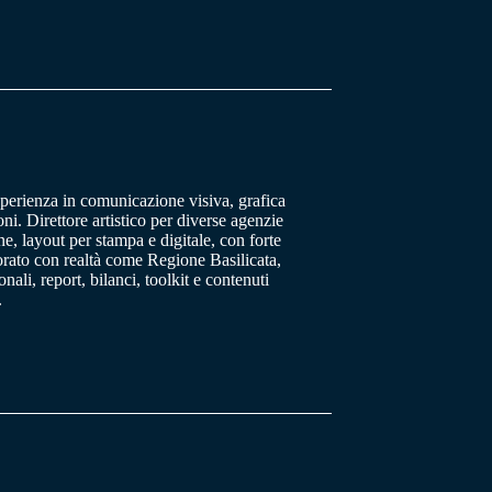
sperienza in comunicazione visiva, grafica
oni. Direttore artistico per diverse agenzie
, layout per stampa e digitale, con forte
orato con realtà come Regione Basilicata,
ali, report, bilanci, toolkit e contenuti
.