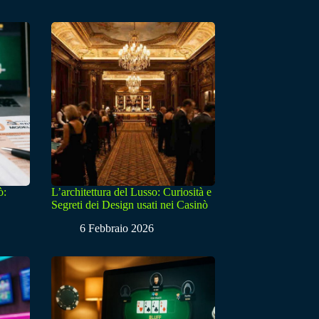
ò:
L’architettura del Lusso: Curiosità e
Segreti dei Design usati nei Casinò
6 Febbraio 2026