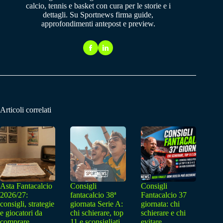
calcio, tennis e basket con cura per le storie e i
dettagli. Su Sportnews firma guide,
approfondimenti antepost e preview.
Articoli correlati
Asta Fantacalcio
Consigli
Consigli
2026/27:
fantacalcio 38ª
Fantacalcio 37
consigli, strategie
giornata Serie A:
giornata: chi
e giocatori da
chi schierare, top
schierare e chi
comprare
11 e sconsigliati
evitare