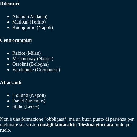
Difensori
Ahanor (Atalanta)
Maripan (Torino)
Buongiorno (Napoli)
Centrocampisti
Rabiot (Milan)
McTominay (Napoli)
Orsolini (Bologna)
Vandeputte (Cremonese)
Attaccanti
Hojlund (Napoli)
David (Juventus)
Stulic (Lecce)
Non è una formazione “obbligata”, ma un buon punto di partenza per
ragionare sui vostri
consigli fantacalcio 19esima giornata
ruolo per
ruolo.