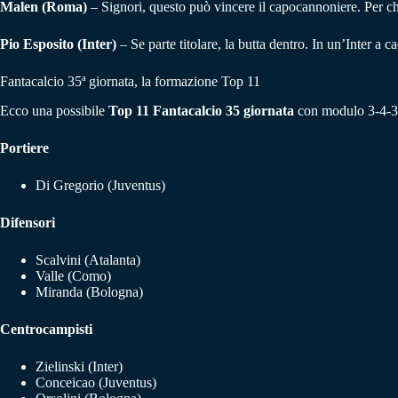
Malen (Roma)
– Signori, questo può vincere il capocannoniere. Per chi
Pio Esposito (Inter)
– Se parte titolare, la butta dentro. In un’Inter a 
Fantacalcio 35ª giornata, la formazione Top 11
Ecco una possibile
Top 11 Fantacalcio 35 giornata
con modulo 3-4-3, 
Portiere
Di Gregorio (Juventus)
Difensori
Scalvini (Atalanta)
Valle (Como)
Miranda (Bologna)
Centrocampisti
Zielinski (Inter)
Conceicao (Juventus)