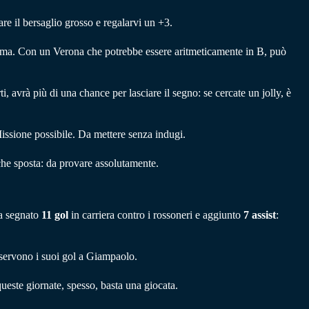
are il bersaglio grosso e regalarvi un +3.
nza ma. Con un Verona che potrebbe essere aritmeticamente in B, può
, avrà più di una chance per lasciare il segno: se cercate un jolly, è
Missione possibile. Da mettere senza indugi.
che sposta: da provare assolutamente.
ha segnato
11 gol
in carriera contro i rossoneri e aggiunto
7 assist
:
 servono i suoi gol a Giampaolo.
ueste giornate, spesso, basta una giocata.