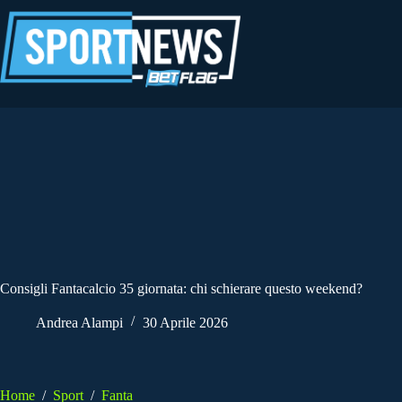
Salta
al
contenuto
Consigli Fantacalcio 35 giornata: chi schierare questo weekend?
Andrea Alampi
30 Aprile 2026
Home
/
Sport
/
Fanta