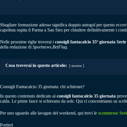
Sbagliare formazione adesso significa doppio autogol per questo eccovi i
capolista ospita il Parma a San Siro per chiudere definitivamente i cont
Nelle prossime righe troverai i
consigli fantacalcio 35ª giornata Serie
della redazione di
Sportnews.BetFlag
.
Cosa troverai in questo articolo:
mostra
Consigli Fantacalcio 35 giornata: chi schierare?
In questo contenuto dedicato ai
consigli fantacalcio 35 giornata
prover
calda. Le prime fasce si schierano da sole. Qui ci concentriamo su scelte
Per uno sguardo alle lavagne del weekend, qui trovi le
scommesse Seri
Portieri