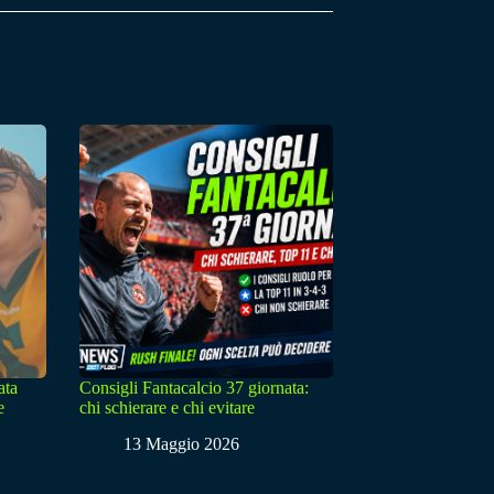
ata
Consigli Fantacalcio 37 giornata:
e
chi schierare e chi evitare
13 Maggio 2026