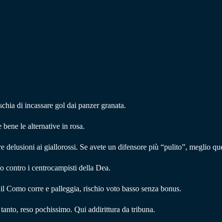
schia di incassare gol dai panzer granata.
bene le alternative in rosa.
e delusioni ai giallorossi. Se avete un difensore più “pulito”, meglio que
o contro i centrocampisti della Dea.
 il Como corre e palleggia, rischio voto basso senza bonus.
tanto, reso pochissimo. Qui addirittura da tribuna.