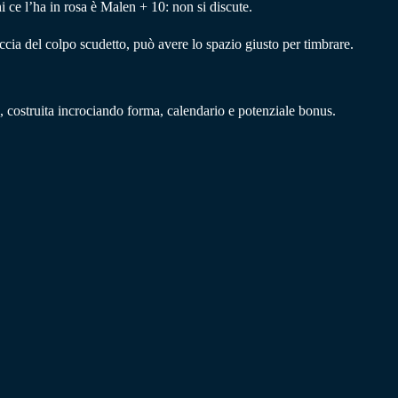
 ce l’ha in rosa è Malen + 10: non si discute.
caccia del colpo scudetto, può avere lo spazio giusto per timbrare.
costruita incrociando forma, calendario e potenziale bonus.