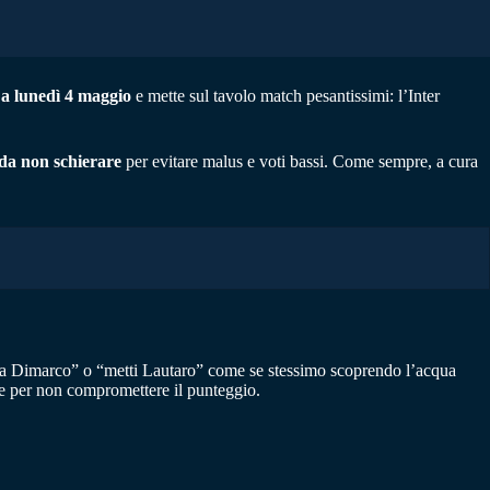
 a lunedì 4 maggio
e mette sul tavolo match pesantissimi: l’Inter
da non schierare
per evitare malus e voti bassi. Come sempre, a cura
ra Dimarco” o “metti Lautaro” come se stessimo scoprendo l’acqua
are per non compromettere il punteggio.