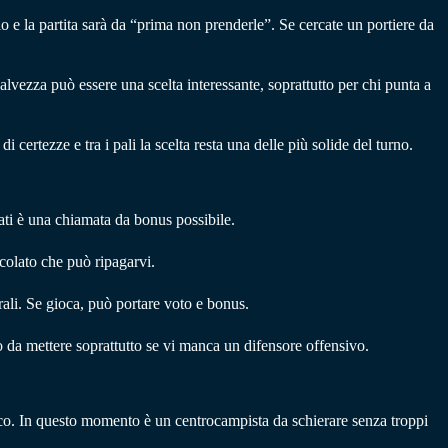
o e la partita sarà da “prima non prenderle”. Se cercate un portiere da
alvezza può essere una scelta interessante, soprattutto per chi punta a
certezze e tra i pali la scelta resta una delle più solide del turno.
zati è una chiamata da bonus possibile.
colato che può ripagarvi.
rali. Se gioca, può portare voto e bonus.
o da mettere soprattutto se vi manca un difensore offensivo.
oco. In questo momento è un centrocampista da schierare senza troppi