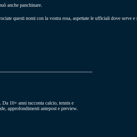
i può anche panchinare.
crociate questi nomi con la vostra rosa, aspettate le ufficiali dove serve
 Da 10+ anni racconta calcio, tennis e
uide, approfondimenti antepost e preview.