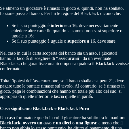
Se almeno un giocatore è rimasto in gioco e, quindi, non ha sballato,
l’azione passa al banco. Per lui le regole del BlackJack dicono che:
Se il suo punteggio è
inferiore a 16
, deve necessariamente
chiedere altre carte fin quando la somma non sarà superiore o
uguale a 16;
Se il suo punteggio è uguale o
superiore a
16, deve stare.
Nel caso in cui la carta scoperta del banco sia un asso, i giocatori
hanno la facoltà di scegliere di
“assicurarsi”
da un eventuale
BlackJack, che garantisce una ricompensa qualora il BlackJack venisse
confermato.
Tolta l’ipotesi dell’assicurazione, se il banco sballa e supera 21, deve
pagare tutte le puntate rimaste sul tavolo. Al contrario, se è rimasto in
gioco, paga le combinazioni che hanno un totale più alto del suo, si
appropria di quelle inferiori e lascia quelle in parità.
Cosa significano BlackJack e BlackJack Puro
Un caso fortunato è quello in cui il giocatore ha subito tra le mani
un
BlackJack, ovvero un asso e un dieci o una figura
: a meno che il
banco non abbia lo stesso punteggio, ha diritto al pagamento di una