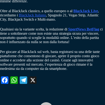
minime differenze.
Oltre al BlackJack classico, a quello europeo o al
BlackJack Live
,
ricordiamo i
BlackJack Italiano
, Spagnolo 21, Vegas Strip, Atlantic
City, Blackjack Switch e Multi-mano.
Qualsiasi sia la variante scelta, la redazione di
SportNews BetFlag
ci
tiene a sottolineare come non esiste una strategia sicura per vincere,
soprattutto quando si sceglie la modalità online. L’esito della partita
non è influenzato da nulla se non dalla fortuna!
Per giocare al BlackJack sul web, basta registrarsi su una delle tante
piattaforme che consentono di giocare, aprire il proprio conto gioco
online e accedere alla sezione del casinò. Grazie agli innovativi
software presenti sul mercato, l’esperienza di gioco rimane è la
medesima sia da computer sia da smartphone.
Fa
W
Te
X
ce
ha
le
bo
ts
gr
ok
A
a