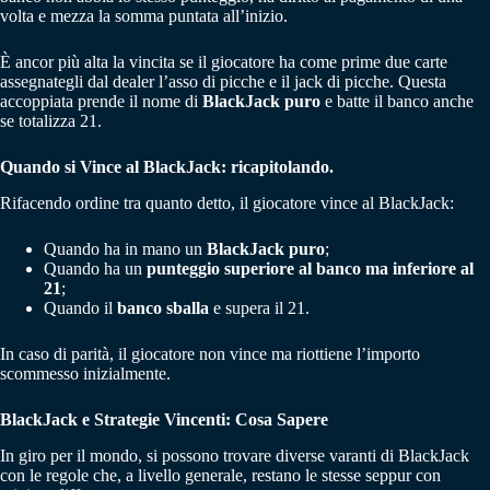
volta e mezza la somma puntata all’inizio.
È ancor più alta la vincita se il giocatore ha come prime due carte
assegnategli dal dealer l’asso di picche e il jack di picche. Questa
accoppiata prende il nome di
BlackJack puro
e batte il banco anche
se totalizza 21.
Quando si Vince al BlackJack: ricapitolando.
Rifacendo ordine tra quanto detto, il giocatore vince al BlackJack:
Quando ha in mano un
BlackJack puro
;
Quando ha un
punteggio superiore al banco
ma inferiore al
21
;
Quando il
banco sballa
e supera il 21.
In caso di parità, il giocatore non vince ma riottiene l’importo
scommesso inizialmente.
BlackJack e Strategie Vincenti: Cosa Sapere
In giro per il mondo, si possono trovare diverse varanti di BlackJack
con le regole che, a livello generale, restano le stesse seppur con